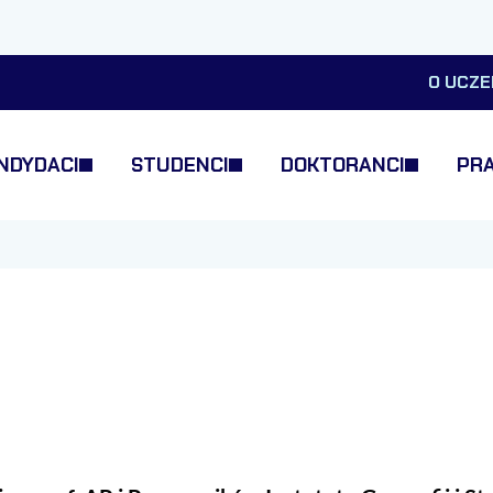
O UCZE
NDYDACI
STUDENCI
DOKTORANCI
PR