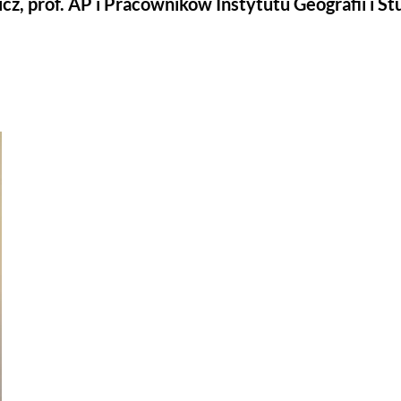
cz, prof. AP i Pracowników Instytutu Geografii i S