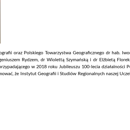
grafii oraz Polskiego Towarzystwa Geograficznego dr hab. Iwon
geniuszem Rydzem, dr Wiolettą Szymańską i dr Elżbietą Florek 
zypadającego w 2018 roku Jubileuszu 100-lecia działalności P
mować, że Instytut Geografii i Studiów Regionalnych naszej Ucz