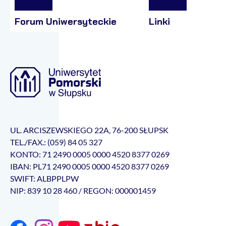
Forum Uniwersyteckie
Linki
UL. ARCISZEWSKIEGO 22A, 76-200 SŁUPSK
TEL./FAX.: (059) 84 05 327
KONTO: 71 2490 0005 0000 4520 8377 0269
IBAN: PL71 2490 0005 0000 4520 8377 0269
SWIFT: ALBPPLPW
NIP: 839 10 28 460 / REGON: 000001459