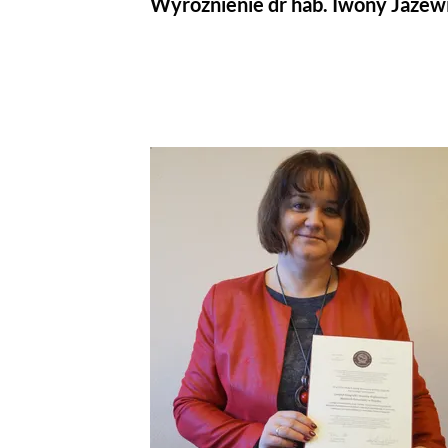
Wyróżnienie dr hab. Iwony Jażewi