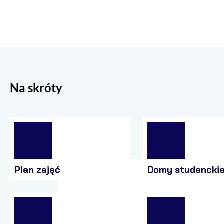
Na skróty
Plan zajęć
Domy studencki