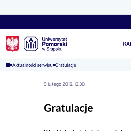
Logo Kaliop Poland
KA
Aktualności serwisu
Gratulacje
5 lutego 2018, 13:30
Gratulacje