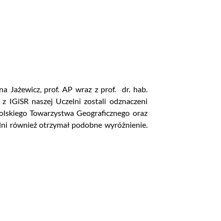
a Jażewicz, prof. AP wraz z prof. dr. hab.
z IGiSR naszej Uczelni zostali odznaczeni
olskiego Towarzystwa Geograficznego oraz
elni również otrzymał podobne wyróżnienie.