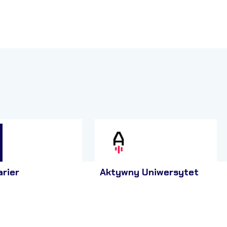
arier
Aktywny Uniwersytet