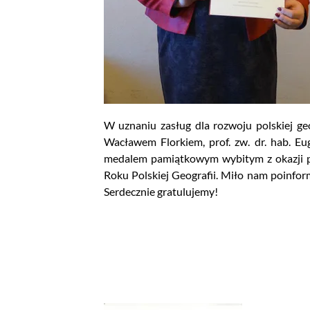
W uznaniu zasług dla rozwoju polskiej geo
Wacławem Florkiem, prof. zw. dr. hab. Eu
medalem pamiątkowym wybitym z okazji pr
Roku Polskiej Geografii. Miło nam poinfor
Serdecznie gratulujemy!