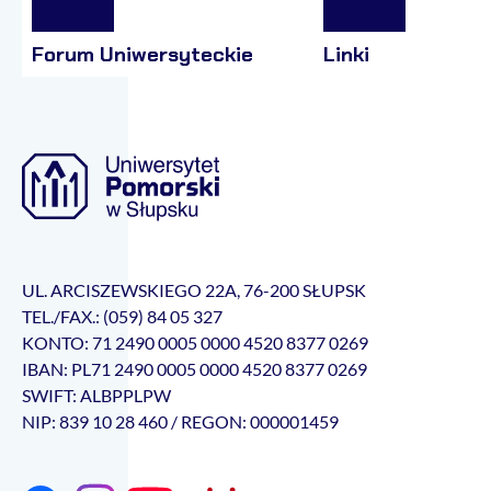
Forum Uniwersyteckie
Linki
UL. ARCISZEWSKIEGO 22A, 76-200 SŁUPSK
TEL./FAX.: (059) 84 05 327
KONTO: 71 2490 0005 0000 4520 8377 0269
IBAN: PL71 2490 0005 0000 4520 8377 0269
SWIFT: ALBPPLPW
NIP: 839 10 28 460 / REGON: 000001459