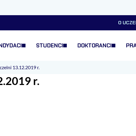
O UCZE
NDYDACI
STUDENCI
DOKTORANCI
PR
zelni 13.12.2019 r.
.2019 r.