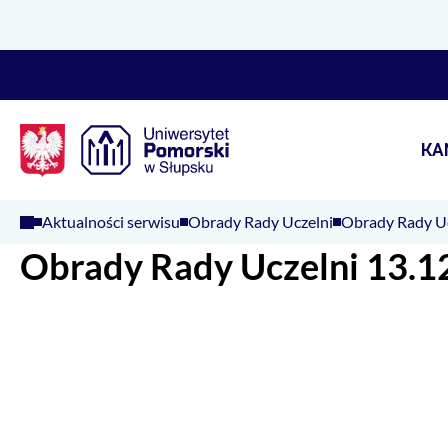
Logo Kaliop Poland
KA
Aktualności serwisu
Obrady Rady Uczelni
Obrady Rady Uc
Obrady Rady Uczelni 13.12