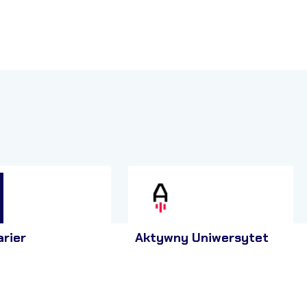
arier
Aktywny Uniwersytet