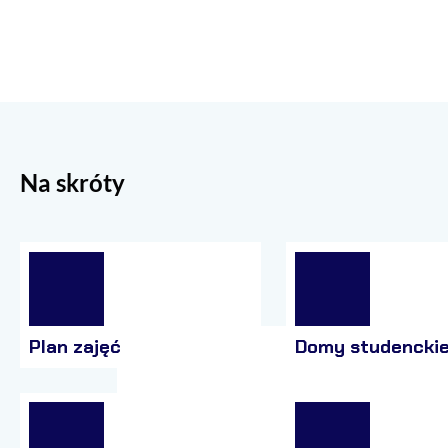
Na skróty
Plan zajęć
Domy studencki