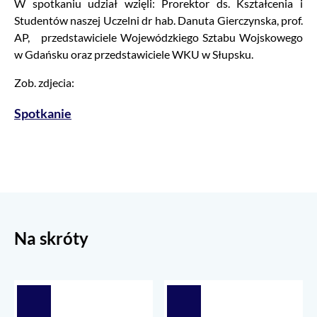
W spotkaniu udział wzięli: Prorektor ds. Kształcenia i
Studentów naszej Uczelni dr hab. Danuta Gierczynska, prof.
AP, przedstawiciele Wojewódzkiego Sztabu Wojskowego
w Gdańsku oraz przedstawiciele WKU w Słupsku.
Zob. zdjecia:
Spotkanie
Na skróty