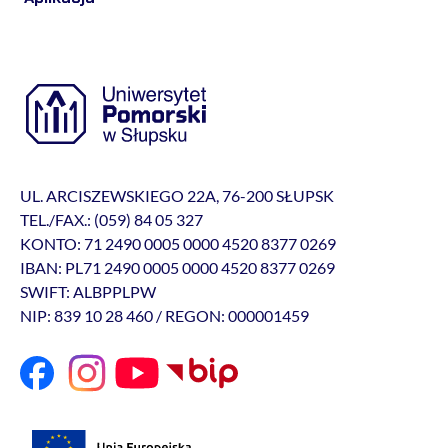
UL. ARCISZEWSKIEGO 22A, 76-200 SŁUPSK
TEL./FAX.: (059) 84 05 327
KONTO: 71 2490 0005 0000 4520 8377 0269
IBAN: PL71 2490 0005 0000 4520 8377 0269
SWIFT: ALBPPLPW
NIP: 839 10 28 460 / REGON: 000001459