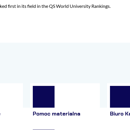
ked first in its field in the QS World University Rankings.
e
Pomoc materialna
Biuro K