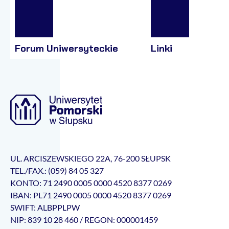
Forum Uniwersyteckie
Linki
UL. ARCISZEWSKIEGO 22A, 76-200 SŁUPSK
TEL./FAX.: (059) 84 05 327
KONTO: 71 2490 0005 0000 4520 8377 0269
IBAN: PL71 2490 0005 0000 4520 8377 0269
SWIFT: ALBPPLPW
NIP: 839 10 28 460 / REGON: 000001459