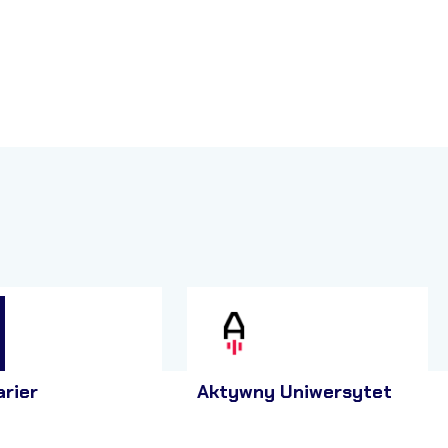
arier
Aktywny Uniwersytet