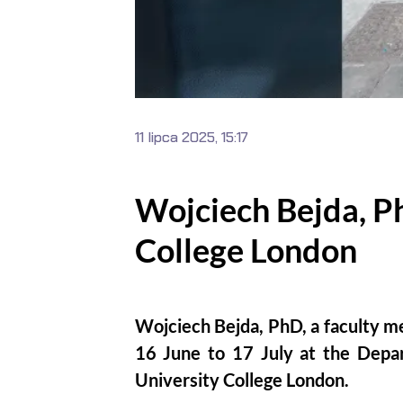
11 lipca 2025, 15:17
Wojciech Bejda, Ph
College London
Wojciech Bejda, PhD, a faculty me
16 June to 17 July at the Depar
University College London.