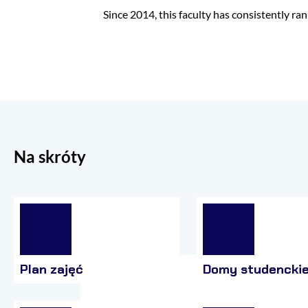
Since 2014, this faculty has consistently ran
Na skróty
Plan zajęć
Domy studencki