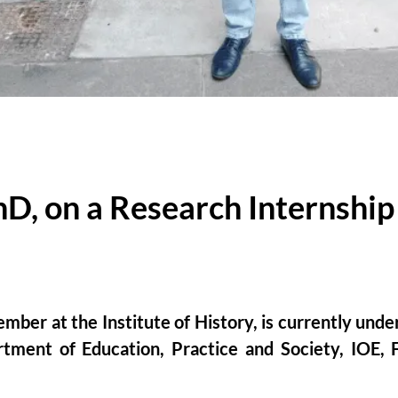
D, on a Research Internship 
mber at the Institute of History, is currently unde
tment of Education, Practice and Society, IOE, F