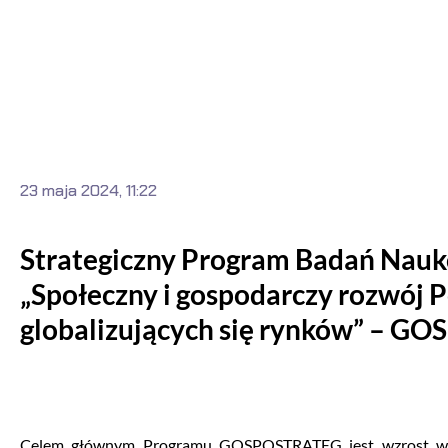
23 maja 2024, 11:22
Strategiczny Program Badań Nau
„Społeczny i gospodarczy rozwój 
globalizujących się rynków” – 
Celem głównym Programu GOSPOSTRATEG jest wzrost wyko