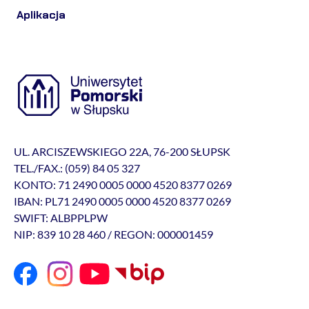
Aplikacja
UL. ARCISZEWSKIEGO 22A, 76-200 SŁUPSK
TEL./FAX.: (059) 84 05 327
KONTO: 71 2490 0005 0000 4520 8377 0269
IBAN: PL71 2490 0005 0000 4520 8377 0269
SWIFT: ALBPPLPW
NIP: 839 10 28 460 / REGON: 000001459