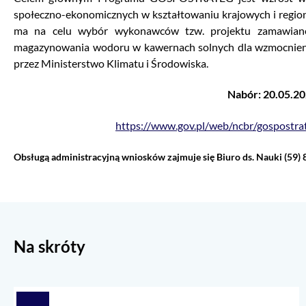
społeczno-ekonomicznych w kształtowaniu krajowych i regio
ma na celu wybór wykonawców tzw. projektu zamawiane
magazynowania wodoru w kawernach solnych dla wzmocnienia 
przez Ministerstwo Klimatu i Środowiska.
Nabór: 20.05.20
https://www.gov.pl/web/ncbr/gospostra
Obsługą administracyjną wniosków zajmuje się Biuro ds. Nauki (59) 
Na skróty