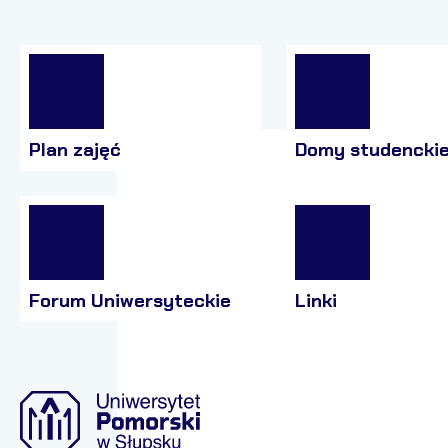
Plan zajęć
Domy studencki
Forum Uniwersyteckie
Linki