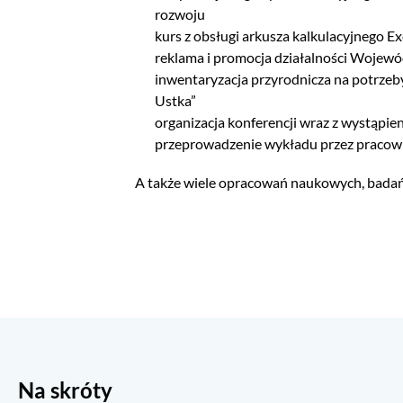
rozwoju
kurs z obsługi arkusza kalkulacyjnego E
reklama i promocja działalności Woje
inwentaryzacja przyrodnicza na potrzeb
Ustka”
organizacja konferencji wraz z wystąpi
przeprowadzenie wykładu przez pracow
A także wiele opracowań naukowych, badań 
Na skróty