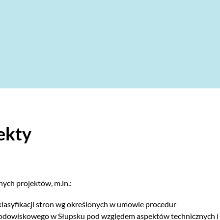
ekty
ych projektów, m.in.:
lasyfikacji stron wg określonych w umowie procedur
środowiskowego w Słupsku pod względem aspektów technicznych i 