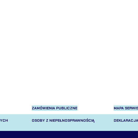
ZAMÓWIENIA PUBLICZNE
MAPA SERWI
NYCH
OSOBY Z NIEPEŁNOSPRAWNOŚCIĄ
DEKLARACJA