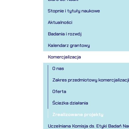
Stopnie i tytuły naukowe
Aktualności
Badania i rozwój
Kalendarz grantowy
Komercjalizacja
O nas
Zakres przedmiotowy komercjalizacj
Oferta
Ścieżka działania
Zrealizowane projekty
Uczelniana Komisja ds. Etyki Badań N