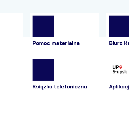
e
Pomoc materialna
Biuro K
Książka telefoniczna
Aplikac