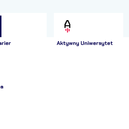
arier
Aktywny Uniwersytet
ja