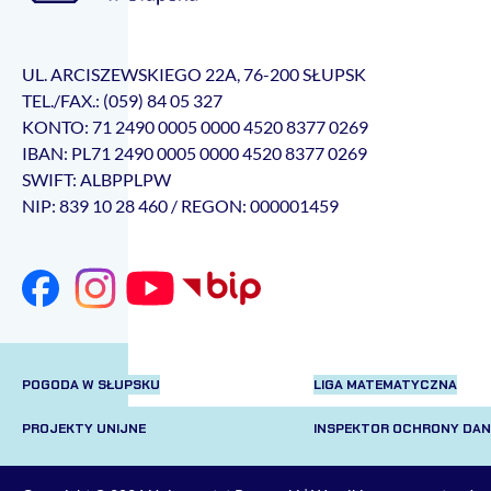
UL. ARCISZEWSKIEGO 22A, 76-200 SŁUPSK
TEL./FAX.: (059) 84 05 327
KONTO: 71 2490 0005 0000 4520 8377 0269
IBAN: PL71 2490 0005 0000 4520 8377 0269
SWIFT: ALBPPLPW
NIP: 839 10 28 460 / REGON: 000001459
POGODA W SŁUPSKU
LIGA MATEMATYCZNA
PROJEKTY UNIJNE
INSPEKTOR OCHRONY DA