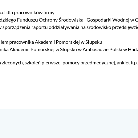
xcel dla pracowników firmy
wódzkiego Funduszu Ochrony Środowiska i Gospodarki Wodnej w 
y sporządzenia raportu oddziaływania na środowisko przedsięwzi
eniem pracownika Akademii Pomorskiej w Słupsku
nika Akademii Pomorskiej w Słupsku w Ambasadzie Polski w Had
zleconych, szkoleń pierwszej pomocy przedmedycznej, ankiet itp