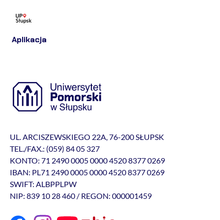
Aplikacja
UL. ARCISZEWSKIEGO 22A, 76-200 SŁUPSK
TEL./FAX.: (059) 84 05 327
KONTO: 71 2490 0005 0000 4520 8377 0269
IBAN: PL71 2490 0005 0000 4520 8377 0269
SWIFT: ALBPPLPW
NIP: 839 10 28 460 / REGON: 000001459