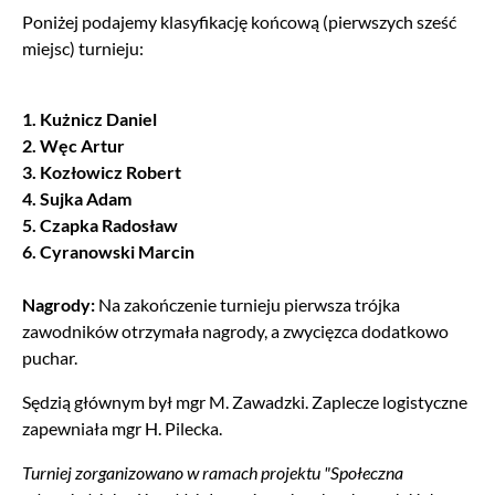
Poniżej podajemy klasyfikację końcową (pierwszych sześć
miejsc) turnieju:
1. Kużnicz Daniel
2. Węc Artur
3. Kozłowicz Robert
4. Sujka Adam
5. Czapka Radosław
6. Cyranowski Marcin
Nagrody:
Na zakończenie turnieju pierwsza trójka
zawodników otrzymała nagrody, a zwycięzca dodatkowo
puchar.
Sędzią głównym był mgr M. Zawadzki. Zaplecze logistyczne
zapewniała mgr H. Pilecka.
Turniej zorganizowano w ramach projektu "Społeczna