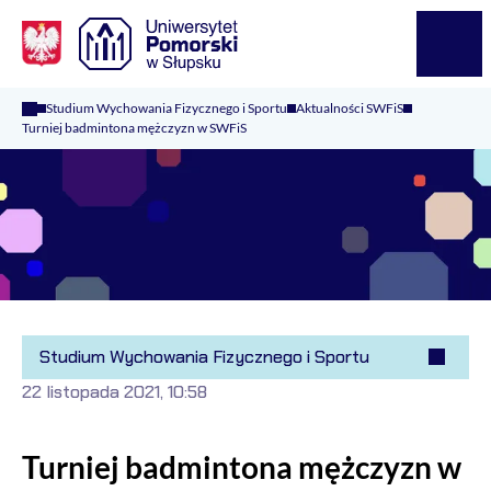
Logo Kaliop Poland
Menu
Studium Wychowania Fizycznego i Sportu
Aktualności SWFiS
Turniej badmintona mężczyzn w SWFiS
Studium Wychowania Fizycznego i Sportu
22 listopada 2021, 10:58
Turniej badmintona mężczyzn w