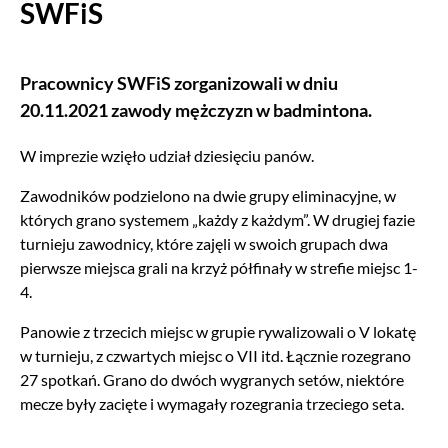
SWFiS
Pracownicy SWFiS zorganizowali w dniu
20.11.2021 zawody mężczyzn w badmintona.
W imprezie wzięło udział dziesięciu panów.
Zawodników podzielono na dwie grupy eliminacyjne, w
których grano systemem „każdy z każdym”. W drugiej fazie
turnieju zawodnicy, które zajęli w swoich grupach dwa
pierwsze miejsca grali na krzyż półfinały w strefie miejsc 1-
4.
Panowie z trzecich miejsc w grupie rywalizowali o V lokatę
w turnieju, z czwartych miejsc o VII itd. Łącznie rozegrano
27 spotkań. Grano do dwóch wygranych setów, niektóre
mecze były zacięte i wymagały rozegrania trzeciego seta.