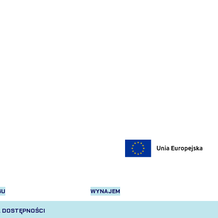
SU
WYNAJEM
 DOSTĘPNOŚCI