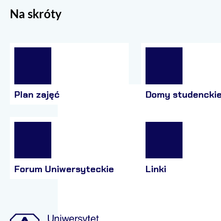
Na skróty
Plan zajęć
Domy studencki
Forum Uniwersyteckie
Linki