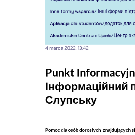
Inne formy wsparcia/ Інші форми під
Aplikacja dla studentów/додаток для 
Akademickie Centrum Opieki/Центр ак
4 marca 2022, 13:42
Punkt Informacyjn
Інформаційний п
Слупську
Pomoc dla osób dorosłych znajdujących s