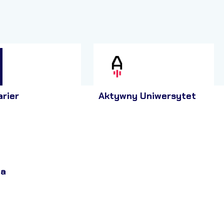
arier
Aktywny Uniwersytet
ja