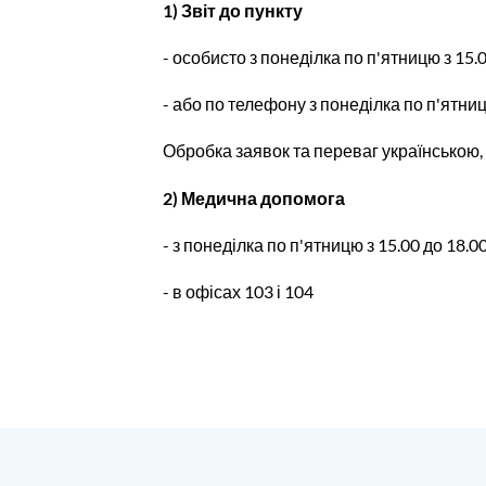
1) Звіт до пункту
- особисто з понеділка по п'ятницю з 15
- або по телефону з понеділка по п'ятни
Обробка заявок та переваг українською,
2) Медична допомога
- з понеділка по п'ятницю з 15.00 до 18.0
- в офісах 103 і 104