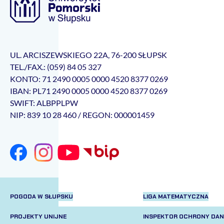
UL. ARCISZEWSKIEGO 22A, 76-200 SŁUPSK
TEL./FAX.: (059) 84 05 327
KONTO: 71 2490 0005 0000 4520 8377 0269
IBAN: PL71 2490 0005 0000 4520 8377 0269
SWIFT: ALBPPLPW
NIP: 839 10 28 460 / REGON: 000001459
POGODA W SŁUPSKU
LIGA MATEMATYCZNA
PROJEKTY UNIJNE
INSPEKTOR OCHRONY DA