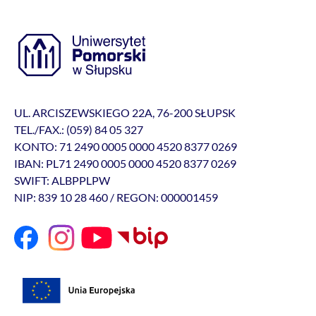
UL. ARCISZEWSKIEGO 22A, 76-200 SŁUPSK
TEL./FAX.: (059) 84 05 327
KONTO: 71 2490 0005 0000 4520 8377 0269
IBAN: PL71 2490 0005 0000 4520 8377 0269
SWIFT: ALBPPLPW
NIP: 839 10 28 460 / REGON: 000001459