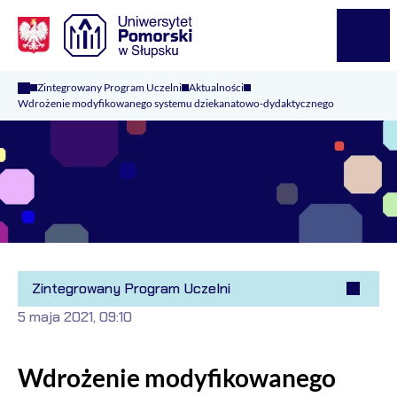
Logo Kaliop Poland
Menu
Zintegrowany Program Uczelni
Aktualności
Wdrożenie modyfikowanego systemu dziekanatowo-dydaktycznego
Zintegrowany Program Uczelni
5 maja 2021, 09:10
Wdrożenie modyfikowanego