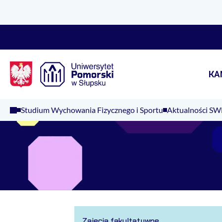
Logo Kaliop Poland
KA
Studium Wychowania Fizycznego i Sportu
Aktualności SW
Zajęcia fakultatywne