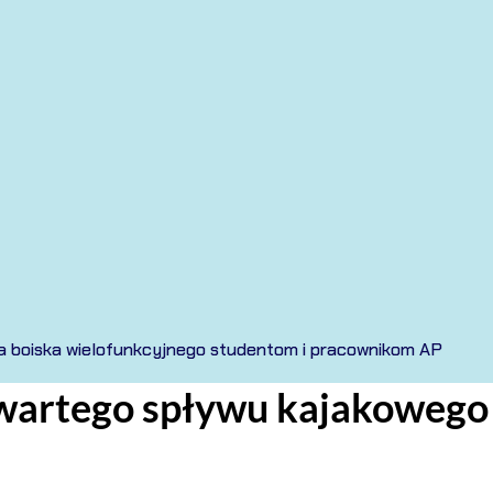
a boiska wielofunkcyjnego studentom i pracownikom AP
artego spływu kajakowego