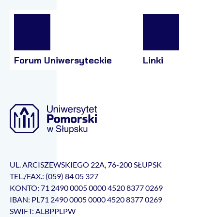
Forum Uniwersyteckie
Linki
UL. ARCISZEWSKIEGO 22A, 76-200 SŁUPSK
TEL./FAX.: (059) 84 05 327
KONTO: 71 2490 0005 0000 4520 8377 0269
IBAN: PL71 2490 0005 0000 4520 8377 0269
SWIFT: ALBPPLPW