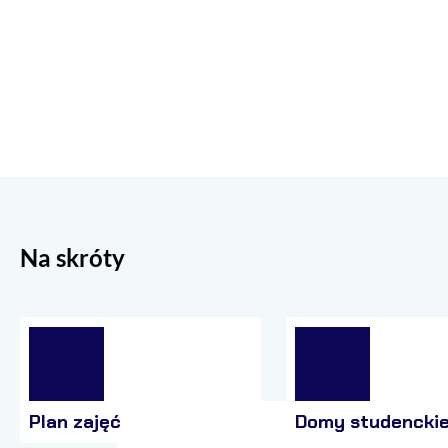
Na skróty
Plan zajęć
Domy studencki