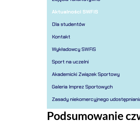
Aktualności SWFiS
Dla studentów
Kontakt
Wykładowcy SWFiS
Sport na uczelni
Akademicki Związek Sportowy
Galeria Imprez Sportowych
Zasady niekomercyjnego udostępniani
Podsumowanie czw