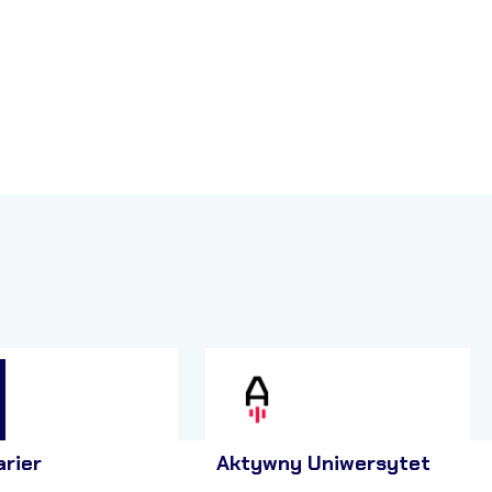
arier
Aktywny Uniwersytet