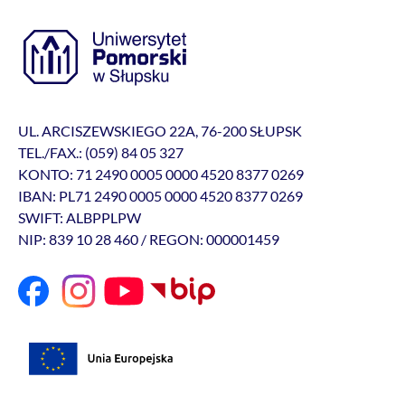
UL. ARCISZEWSKIEGO 22A, 76-200 SŁUPSK
TEL./FAX.: (059) 84 05 327
KONTO: 71 2490 0005 0000 4520 8377 0269
IBAN: PL71 2490 0005 0000 4520 8377 0269
SWIFT: ALBPPLPW
NIP: 839 10 28 460 / REGON: 000001459