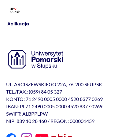
Aplikacja
UL. ARCISZEWSKIEGO 22A, 76-200 SŁUPSK
TEL./FAX.: (059) 84 05 327
KONTO: 71 2490 0005 0000 4520 8377 0269
IBAN: PL71 2490 0005 0000 4520 8377 0269
SWIFT: ALBPPLPW
NIP: 839 10 28 460 / REGON: 000001459