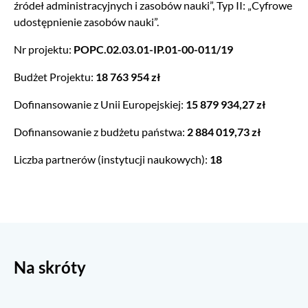
źródeł administracyjnych i zasobów nauki”, Typ II: „Cyfrowe
udostępnienie zasobów nauki”.
Nr projektu:
POPC.02.03.01-IP.01-00-011/19
Budżet Projektu:
18 763 954 zł
Dofinansowanie z Unii Europejskiej:
15 879 934,27 zł
Dofinansowanie z budżetu państwa:
2 884 019,73 zł
Liczba partnerów (instytucji naukowych):
18
Na skróty