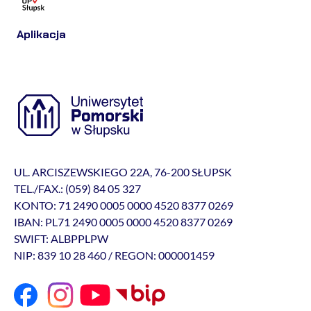
Aplikacja
UL. ARCISZEWSKIEGO 22A, 76-200 SŁUPSK
TEL./FAX.: (059) 84 05 327
KONTO: 71 2490 0005 0000 4520 8377 0269
IBAN: PL71 2490 0005 0000 4520 8377 0269
SWIFT: ALBPPLPW
NIP: 839 10 28 460 / REGON: 000001459