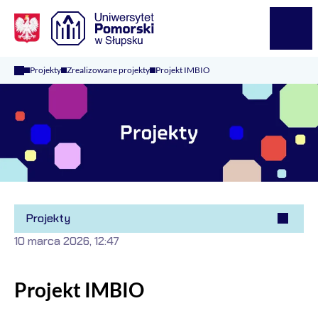
Logo Kaliop Poland
Menu
Projekty
Zrealizowane projekty
Projekt IMBIO
Projekty
10 marca 2026, 12:47
Projekt IMBIO