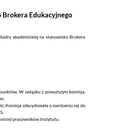
o Brokera Edukacyjnego
 kadry akademickiej na stanowisko Brokera
7 punktów. W związku z powyższym komisja,
ym.
i, Komisja zdecydowała o zwróceniu się do
S.
spośród pracowników Instytutu.