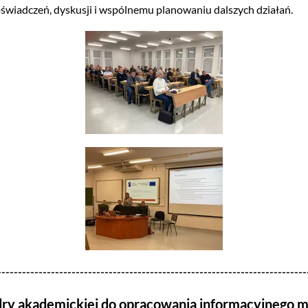
świadczeń, dyskusji i wspólnemu planowaniu dalszych działań.
---------------------------------------------------------------------------
dry akademickiej do opracowania informacyjnego m