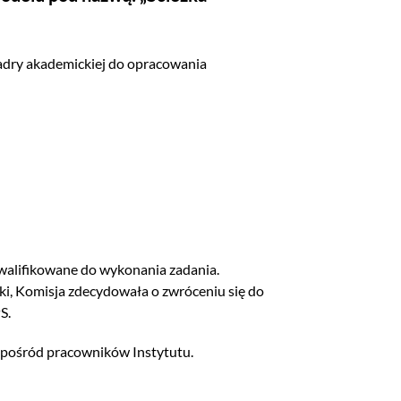
kadry akademickiej do opracowania
kwalifikowane do wykonania zadania.
i, Komisja zdecydowała o zwróceniu się do
S.
 spośród pracowników Instytutu.