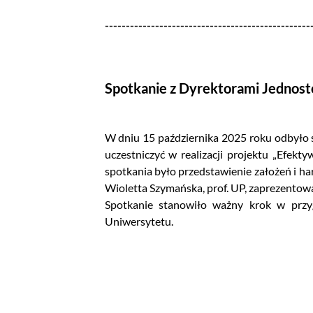
-------------------------------------------------
Spotkanie z Dyrektorami Jednos
W dniu 15 października 2025 roku odbyło s
uczestniczyć w realizacji projektu „Efe
spotkania było przedstawienie założeń i h
Wioletta Szymańska, prof. UP, zaprezentow
Spotkanie stanowiło ważny krok w przy
Uniwersytetu.