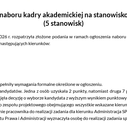
 naboru kadry akademickiej
na stanowisk
(5 stanowisk)
2026 r. rozpatrzyła złożone podania w ramach ogłoszenia naboru
 następujących kierunków:
 spełniły wymagania formalne określone w ogłoszeniu.
 kandydatów. Jedna z osób uzyskała 2 punkty, natomiast druga 
odjęła decyzję o wyborze kandydata z wyższym wynikiem punktow
o zespołu projektowego obejmującego wszystkie wskazane kierunk
ie pracownika do realizacji zadania dla kierunku Administracja SP
utu Prawa i Administracji wyznaczyła osobę do realizacji zadania 