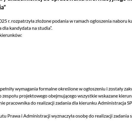
ia”
2025 r. rozpatrzyła złożone podania w ramach ogłoszenia naboru 
dla kandydata na studia”.
 kierunków:
 spełniły wymagania formalne określone w ogłoszeniu i zostały za
 zespołu projektowego obejmującego wszystkie wskazane kierunk
ie pracownika do realizacji zadania dla kierunku Administracja SP
tutu Prawa i Administracji wyznaczyła osobę do realizacji zadania