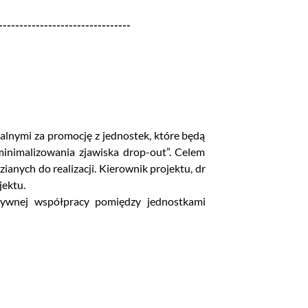
--------------------------------
alnymi za promocję z jednostek, które będą
inimalizowania zjawiska drop-out”. Celem
nych do realizacji. Kierownik projektu, dr
jektu.
tywnej współpracy pomiędzy jednostkami