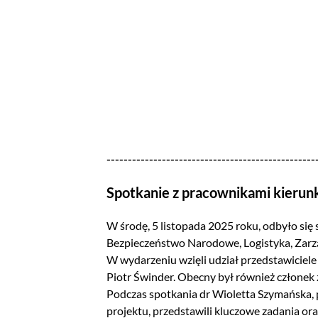
-------------------------------------------------
Spotkanie z pracownikami kierun
W środę, 5 listopada 2025 roku, odbyło się 
Bezpieczeństwo Narodowe, Logistyka, Zarzą
W wydarzeniu wzięli udział przedstawiciele
Piotr Świnder. Obecny był również członek z
Podczas spotkania dr Wioletta Szymańska,
projektu, przedstawili kluczowe zadania or