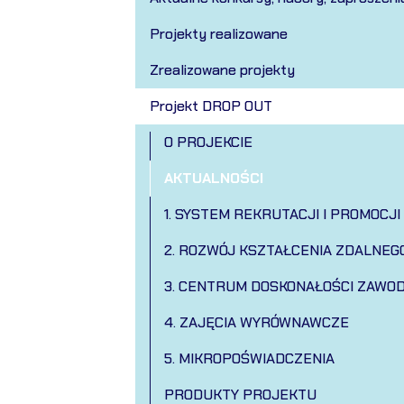
Projekty realizowane
Zrealizowane projekty
Projekt DROP OUT
O PROJEKCIE
AKTUALNOŚCI
1. SYSTEM REKRUTACJI I PROMOCJI
2. ROZWÓJ KSZTAŁCENIA ZDALNEG
3. CENTRUM DOSKONAŁOŚCI ZAWO
4. ZAJĘCIA WYRÓWNAWCZE
5. MIKROPOŚWIADCZENIA
PRODUKTY PROJEKTU