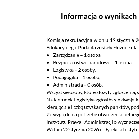
Informacja o wynikach
Komisja rekrutacyjna w dniu 19 stycznia 
Edukacyjnego. Podania zostały złożone dla
• Zarządzanie – 1 osoba,
• Bezpieczeństwo narodowe – 1 osoba,
• Logistyka – 2 osoby,
• Pedagogika – 1 osoba,
• Administracja – 0 osób.
Wszystkie osoby, które złożyły zgłoszenia,
Na kierunek Logistyka zgłosiło się dwoje
kierując się liczbą uzyskanych punktów, p
Ze względu na potrzebę utworzenia pełneg
Instytutu Prawa i Administracji o wyznaczen
W dniu 22 stycznia 2026 r. Dyrekcja Instyt