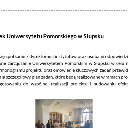
---------------------------------------------------------------------------
tek Uniwersytetu Pomorskiego w Słupsku
ię spotkanie z dyrektorami instytutów oraz osobami odpowiedzi
ktywne zarządzanie Uniwersytetem Pomorskim w Słupsku w celu m
armonogramu projektu oraz omówienie kluczowych zadań przewidzia
ała szczegółowy plan zadań, które będą realizowane w ramach pro
gotowaniu do wspólnej realizacji projektu i budowaniu efek