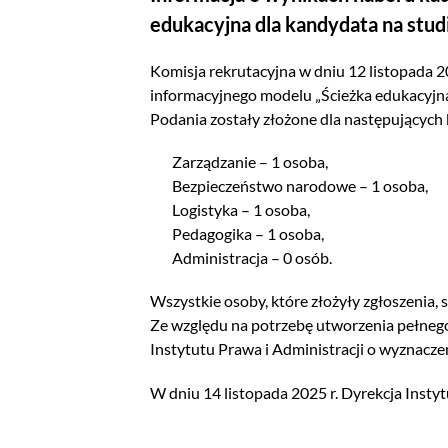
edukacyjna dla kandydata na stud
Komisja rekrutacyjna w dniu 12 listopada 
informacyjnego modelu „Ścieżka edukacyjna 
Podania zostały złożone dla następujących
Zarządzanie – 1 osoba,
Bezpieczeństwo narodowe – 1 osoba,
Logistyka – 1 osoba,
Pedagogika – 1 osoba,
Administracja – 0 osób.
Wszystkie osoby, które złożyły zgłoszenia,
Ze względu na potrzebę utworzenia pełnego
Instytutu Prawa i Administracji o wyznaczen
W dniu 14 listopada 2025 r. Dyrekcja Insty