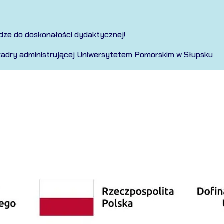
dze do doskonałości dydaktycznej!
ji kadry administrującej Uniwersytetem Pomorskim w Słupsku