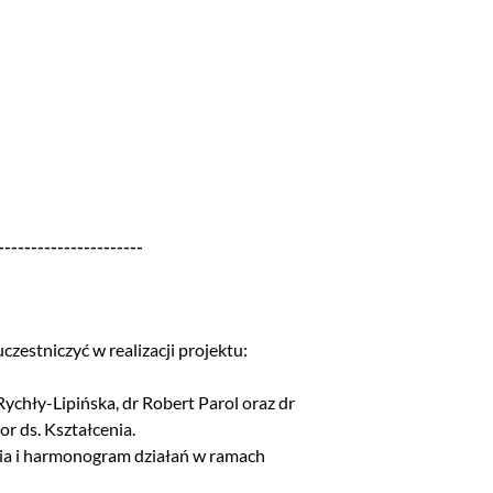
----------------------
zestniczyć w realizacji projektu:
ychły-Lipińska, dr Robert Parol oraz dr
r ds. Kształcenia.
ia i harmonogram działań w ramach