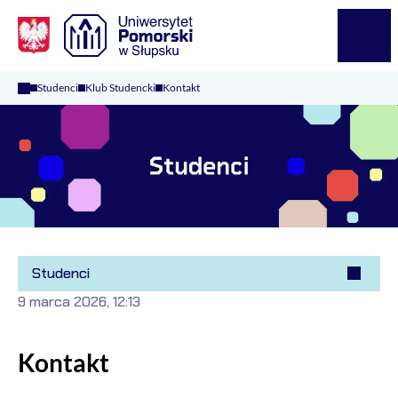
Logo Kaliop Poland
Menu
Studenci
Klub Studencki
Kontakt
Studenci
9 marca 2026, 12:13
Kontakt