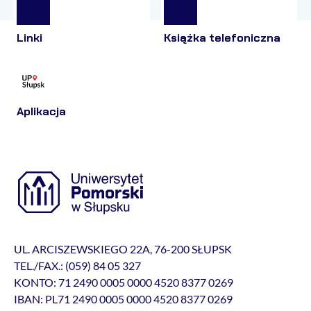
Linki
Książka telefoniczna
Aplikacja
UL. ARCISZEWSKIEGO 22A, 76-200 SŁUPSK
TEL./FAX.: (059) 84 05 327
KONTO: 71 2490 0005 0000 4520 8377 0269
IBAN: PL71 2490 0005 0000 4520 8377 0269