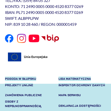
TEL./FAX.: (059) 84 05 327
KONTO: 71 2490 0005 0000 4520 8377 0269
IBAN: PL71 2490 0005 0000 4520 8377 0269
SWIFT: ALBPPLPW
NIP: 839 10 28 460 / REGON: 000001459
POGODA W SŁUPSKU
LIGA MATEMATYCZNA
PROJEKTY UNIJNE
INSPEKTOR OCHRONY DANYCH
ZAMÓWIENIA PUBLICZNE
MAPA SERWISU
OSOBY Z
DEKLARACJA DOSTĘPNOŚCI
NIEPEŁNOSPRAWNOŚCIĄ