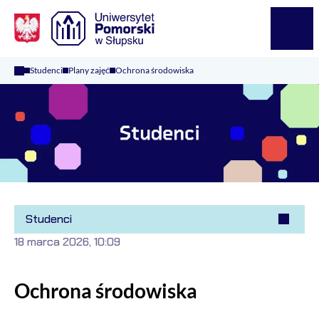
Logo Kaliop Poland
Menu
Studenci
Plany zajęć
Ochrona środowiska
Studenci
18 marca 2026, 10:09
Ochrona środowiska