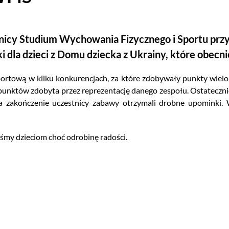
icy Studium Wychowania Fizycznego i Sportu przył
dla dzieci z Domu dziecka z Ukrainy, które obecn
ortową w kilku konkurencjach, za które zdobywały punkty wielo
 punktów zdobyta przez reprezentację danego zespołu. Ostatecznie 
Na zakończenie uczestnicy zabawy otrzymali drobne upominki. 
śmy dzieciom choć odrobinę radości.