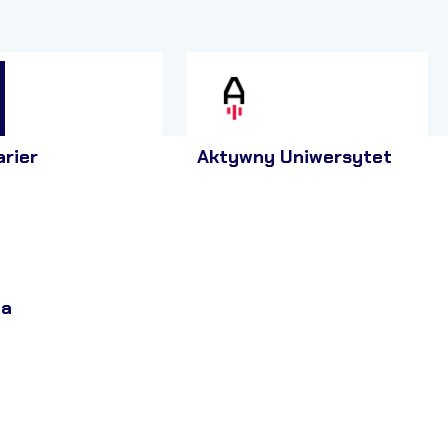
arier
Aktywny Uniwersytet
ja