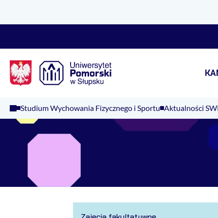
Logo Kaliop Poland
KA
Studium Wychowania Fizycznego i Sportu
Aktualności SW
Zajęcia fakultatywne