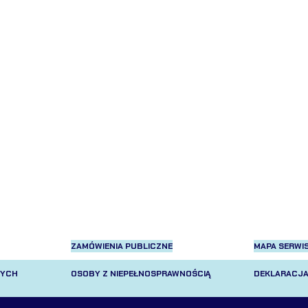
ZAMÓWIENIA PUBLICZNE
MAPA SERWI
NYCH
OSOBY Z NIEPEŁNOSPRAWNOŚCIĄ
DEKLARACJA