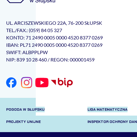
UL. ARCISZEWSKIEGO 22A, 76-200 SŁUPSK
TEL./FAX.: (059) 84 05 327
KONTO: 71 2490 0005 0000 4520 8377 0269
IBAN: PL71 2490 0005 0000 4520 8377 0269
SWIFT: ALBPPLPW
NIP: 839 10 28 460 / REGON: 000001459
POGODA W SŁUPSKU
LIGA MATEMATYCZNA
PROJEKTY UNIJNE
INSPEKTOR OCHRONY DA