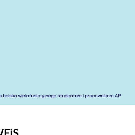
a boiska wielofunkcyjnego studentom i pracownikom AP
WFiS