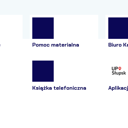
e
Pomoc materialna
Biuro K
Książka telefoniczna
Aplikac