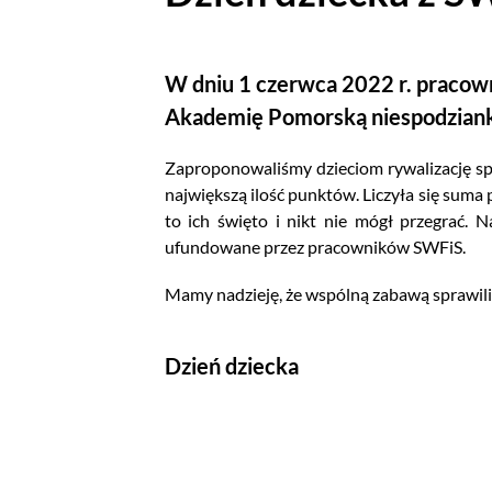
W dniu 1 czerwca 2022 r. pracown
Akademię Pomorską niespodzianki 
Zaproponowaliśmy dzieciom rywalizację sp
największą ilość punktów. Liczyła się suma
to ich święto i nikt nie mógł przegrać. 
ufundowane przez pracowników SWFiS.
Mamy nadzieję, że wspólną zabawą sprawili
Dzień dziecka