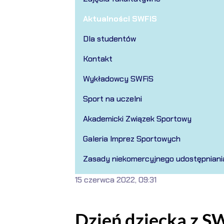
Aktualności SWFiS
Dla studentów
Kontakt
Wykładowcy SWFiS
Sport na uczelni
Akademicki Związek Sportowy
Galeria Imprez Sportowych
Zasady niekomercyjnego udostępniani
15 czerwca 2022, 09:31
Dzień dziecka z S