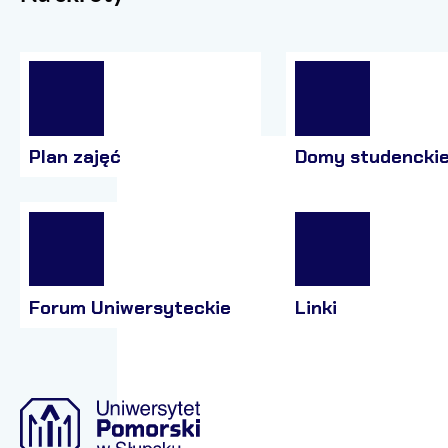
Plan zajęć
Domy studencki
Forum Uniwersyteckie
Linki