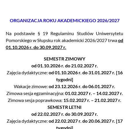
ORGANIZACJA ROKU AKADEMICKIEGO 2026/2027
Na podstawie § 19 Regulaminu Studiów Uniwersytetu
Pomorskiego w Słupsku rok akademicki 2026/2027 trwa
od
01.10.2026 r. do 30.09.2027 r.
SEMESTR ZIMOWY
od 01.10.2026 r. do 21.02.2027 r.
Zajęcia dydaktyczne:
od 01.10.2026 r. do 31.01.2027 r. [16
tygodni]
Wakacje zimowe:
od 23.12.2026 r. do 06.01.2027 r.
Zimowa sesja egzaminacyjna:
01.02.2027 r. – 14.02.2027 r.
Zimowa sesja poprawkowa:
15.02.2027 r. – 21.02.2027 r.
SEMESTR LETNI
od 22.02.2027 r. do 30.09.2027 r.
Zajęcia dydaktyczne:
od 22.02.2027 r. do 20.06.2027 r. [17
tygodni]