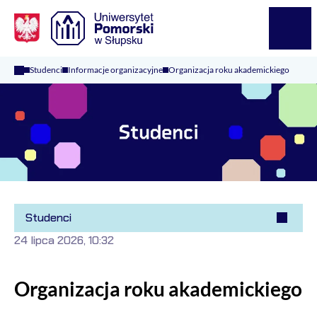
Logo Kaliop Poland
Menu
Studenci
Informacje organizacyjne
Organizacja roku akademickiego
Studenci
24 lipca 2026, 10:32
Organizacja roku akademickiego