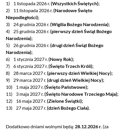
1) 1 listopada 2026 r.
(Wszystkich Świętych);
2) 11 listopada 2026 r.
(Narodowe Święto
Niepodległości);
3) 24 grudnia 2026 r.
(Wigilia Bożego Narodzenia);
4) 25 grudnia 2026 r.
(pierwszy dzień Świąt Bożego
Narodzenia);
5) 26 grudnia 2026 r.
(drugi dzień Świąt Bożego
Narodzenia);
6) 1 stycznia 2027 r.
(Nowy Rok);
7) 6 stycznia 2027 r.
(Święto Trzech Króli);
8) 28 marca 2027 r.
(pierwszy dzień Wielkiej Nocy);
9) 29 marca 2027 r.
(drugi dzień Wielkiej Nocy);
10) 1 maja 2027 r.
(Święto Państwowe);
11) 3 maja 2027 r.
(Święto Narodowe Trzeciego Maja);
12) 16 maja 2027 r.
(Zielone Świątki);
13) 27 maja 2027 r.
(dzień Bożego Ciała).
Dodatkowo dniami wolnymi będą:
28.12.2026 r.
(za