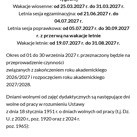
Wakacje wiosenne:
od 25.03.2027 r. do 31.03.2027 r.
Letnia sesja egzaminacyjna:
od 21.06.2027 r. do
04.07.2027 r.
Letnia sesja poprawkowa:
od 05.07.2027 r. do 30.09.2027
r. z przerwą na wakacje letnie
Wakacje letnie:
od 19.07.2027 r. do 31.08.2027 r.
Okres od 01 do 30 września 2027 r. przeznaczony będzie na
przeprowadzenie czynności
związanych z zakończeniem roku akademickiego
2026/2027 i rozpoczęciem roku akademickiego
2027/2028.
Dniami wolnymi od zajęć dydaktycznych są następujące dni
wolne od pracy w rozumieniu Ustawy
z dnia 18 stycznia 1951 r. o dniach wolnych od pracy (t.j. Dz.
U. z 2020 r., poz. 1920 oraz z 2024 r.
poz. 1965):