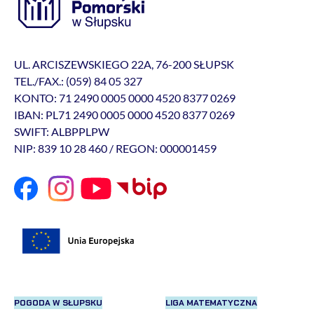
UL. ARCISZEWSKIEGO 22A, 76-200 SŁUPSK
TEL./FAX.: (059) 84 05 327
KONTO: 71 2490 0005 0000 4520 8377 0269
IBAN: PL71 2490 0005 0000 4520 8377 0269
SWIFT: ALBPPLPW
NIP: 839 10 28 460 / REGON: 000001459
POGODA W SŁUPSKU
LIGA MATEMATYCZNA