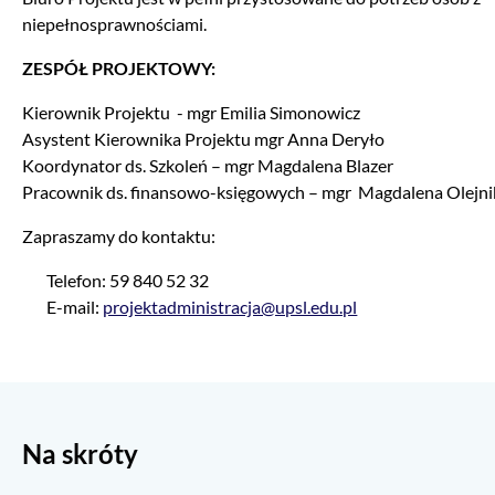
niepełnosprawnościami.
ZESPÓŁ PROJEKTOWY:
Kierownik Projektu - mgr Emilia Simonowicz
Asystent Kierownika Projektu mgr Anna Deryło
Koordynator ds. Szkoleń – mgr Magdalena Blazer
Pracownik ds. finansowo-księgowych – mgr Magdalena Olejni
Zapraszamy do kontaktu:
Telefon: 59 840 52 32
E-mail:
projektadministracja@upsl.edu.pl
Na skróty