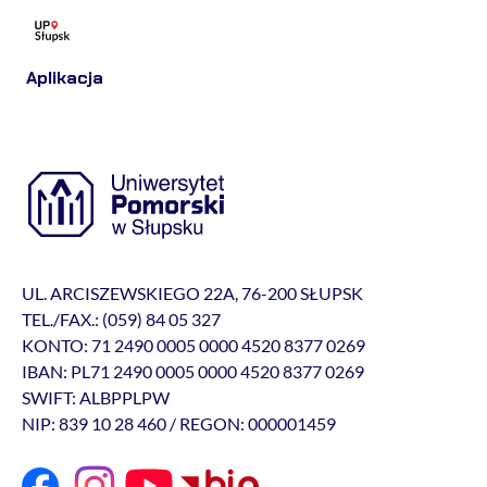
Aplikacja
UL. ARCISZEWSKIEGO 22A, 76-200 SŁUPSK
TEL./FAX.: (059) 84 05 327
KONTO: 71 2490 0005 0000 4520 8377 0269
IBAN: PL71 2490 0005 0000 4520 8377 0269
SWIFT: ALBPPLPW
NIP: 839 10 28 460 / REGON: 000001459