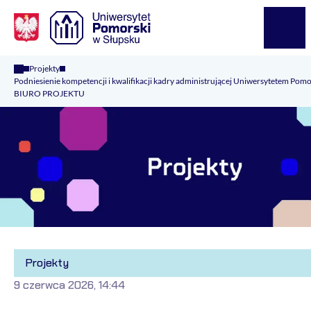
Logo Kaliop Poland
Menu
Projekty
Podniesienie kompetencji i kwalifikacji kadry administrującej Uniwersytetem Pom
BIURO PROJEKTU
Projekty
9 czerwca 2026, 14:44