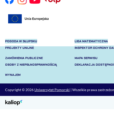
POGODA W SŁUPSKU
LIGA MATEMATYCZNA
PROJEKTY UNIJNE
INSPEKTOR OCHRONY D
ZAMÓWIENIA PUBLICZNE
MAPA SERWISU
OSOBY Z NIEPEŁNOSPRAWNOŚCIĄ
DEKLARACJA DOSTĘPNOŚ
WYNAJEM
Copyright © 2026
Uniwersytet Pomorski
| Wszelkie prawa zastrzeżo