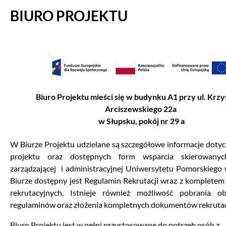
BIURO PROJEKTU
Biuro Projektu mieści się w budynku A1 przy ul. Krzy
Arciszewskiego 22a
w Słupsku, pokój nr 29 a
W Biurze Projektu udzielane są szczegółowe informacje dotycz
projektu oraz dostępnych form wsparcia skierowany
zarządzającej i administracyjnej Uniwersytetu Pomorskiego
Biurze dostępny jest Regulamin Rekrutacji wraz z komplet
rekrutacyjnych. Istnieje również możliwość pobrania ob
regulaminów oraz złożenia kompletnych dokumentów rekrutac
Biuro Projektu jest w pełni przystosowane do potrzeb osób z