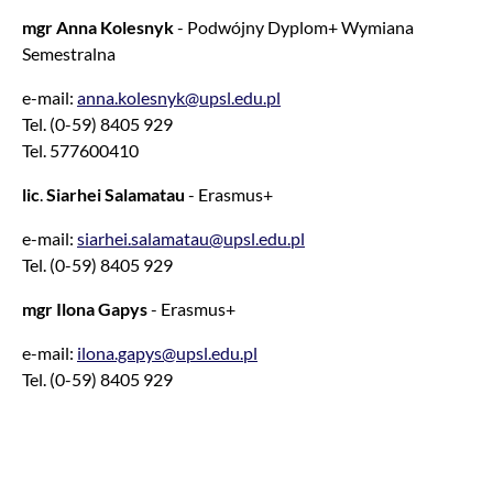
mgr Anna Kolesnyk
- Podwójny Dyplom+ Wymiana
Semestralna
e-mail:
anna.kolesnyk@upsl.edu.pl
Tel. (0-59) 8405 929
Tel. 577600410
lic
.
Siarhei Salamatau
- Erasmus+
e-mail:
siarhei.salamatau@upsl.edu.pl
Tel. (0-59) 8405 929
mgr Ilona Gapys
- Erasmus+
e-mail:
ilona.gapys@upsl.edu.pl
Tel. (0-59) 8405 929