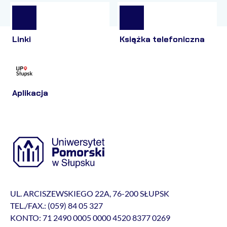
Linki
Książka telefoniczna
Aplikacja
UL. ARCISZEWSKIEGO 22A, 76-200 SŁUPSK
TEL./FAX.: (059) 84 05 327
KONTO: 71 2490 0005 0000 4520 8377 0269