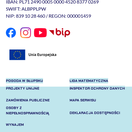
IBAN: PL71 2490 0005 0000 4520 8377 0269
SWIFT: ALBPPLPW
NIP: 839 10 28 460 / REGON: 000001459
POGODA W SŁUPSKU
LIGA MATEMATYCZNA
PROJEKTY UNIJNE
INSPEKTOR OCHRONY DANYCH
ZAMÓWIENIA PUBLICZNE
MAPA SERWISU
OSOBY Z
DEKLARACJA DOSTĘPNOŚCI
NIEPEŁNOSPRAWNOŚCIĄ
WYNAJEM