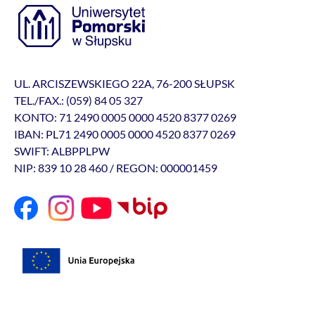
UL. ARCISZEWSKIEGO 22A, 76-200 SŁUPSK
TEL./FAX.: (059) 84 05 327
KONTO: 71 2490 0005 0000 4520 8377 0269
IBAN: PL71 2490 0005 0000 4520 8377 0269
SWIFT: ALBPPLPW
NIP: 839 10 28 460 / REGON: 000001459