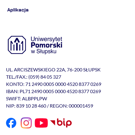
Aplikacja
UL. ARCISZEWSKIEGO 22A, 76-200 SŁUPSK
TEL./FAX.: (059) 84 05 327
KONTO: 71 2490 0005 0000 4520 8377 0269
IBAN: PL71 2490 0005 0000 4520 8377 0269
SWIFT: ALBPPLPW
NIP: 839 10 28 460 / REGON: 000001459