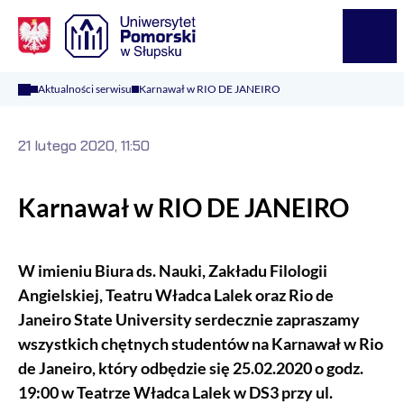
Logo Kaliop Poland
Menu
Aktualności serwisu
Karnawał w RIO DE JANEIRO
21 lutego 2020, 11:50
Karnawał w RIO DE JANEIRO
W imieniu Biura ds. Nauki, Zakładu Filologii
Angielskiej, Teatru Władca Lalek oraz Rio de
Janeiro State University serdecznie zapraszamy
wszystkich chętnych studentów na Karnawał w Rio
de Janeiro, który odbędzie się 25.02.2020 o godz.
19:00 w Teatrze Władca Lalek w DS3 przy ul.