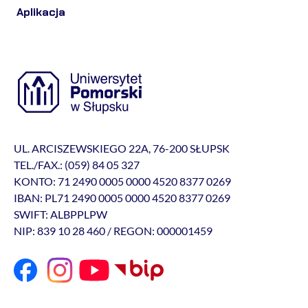
Aplikacja
UL. ARCISZEWSKIEGO 22A, 76-200 SŁUPSK
TEL./FAX.: (059) 84 05 327
KONTO: 71 2490 0005 0000 4520 8377 0269
IBAN: PL71 2490 0005 0000 4520 8377 0269
SWIFT: ALBPPLPW
NIP: 839 10 28 460 / REGON: 000001459