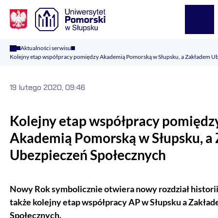
Logo Kaliop Poland
Menu
Aktualności serwisu
Kolejny etap współpracy pomiędzy Akademią Pomorską w Słupsku, a Zakładem U
19 lutego 2020, 09:46
Kolejny etap współpracy pomiędz
Akademią Pomorską w Słupsku, a
Ubezpieczeń Społecznych
Nowy Rok symbolicznie otwiera nowy rozdział histori
także kolejny etap współpracy AP w Słupsku a Zakła
Społecznych.