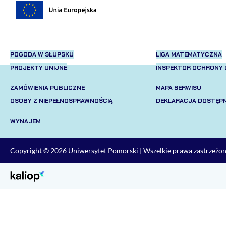
POGODA W SŁUPSKU
LIGA MATEMATYCZNA
PROJEKTY UNIJNE
INSPEKTOR OCHRONY
ZAMÓWIENIA PUBLICZNE
MAPA SERWISU
OSOBY Z NIEPEŁNOSPRAWNOŚCIĄ
DEKLARACJA DOSTĘP
WYNAJEM
Copyright © 2026
Uniwersytet Pomorski
| Wszelkie prawa zastrzeżo