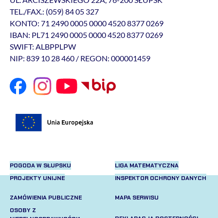
TEL./FAX.: (059) 84 05 327
KONTO: 71 2490 0005 0000 4520 8377 0269
IBAN: PL71 2490 0005 0000 4520 8377 0269
SWIFT: ALBPPLPW
NIP: 839 10 28 460 / REGON: 000001459
POGODA W SŁUPSKU
LIGA MATEMATYCZNA
PROJEKTY UNIJNE
INSPEKTOR OCHRONY DANYCH
ZAMÓWIENIA PUBLICZNE
MAPA SERWISU
OSOBY Z