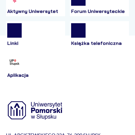
Aktywny Uniwersytet
Forum Uniwersyteckie
Linki
Książka telefoniczna
Aplikacja
UL. ARCISZEWSKIEGO 22A, 76-200 SŁUPSK