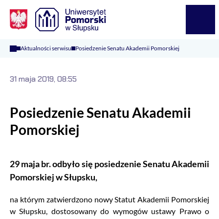
Logo Kaliop Poland
Menu
Aktualności serwisu
Posiedzenie Senatu Akademii Pomorskiej
31 maja 2019, 08:55
Posiedzenie Senatu Akademii
Pomorskiej
29 maja br. odbyło się posiedzenie Senatu Akademii
Pomorskiej w Słupsku,
na którym zatwierdzono nowy Statut Akademii Pomorskiej
w Słupsku, dostosowany do wymogów ustawy Prawo o