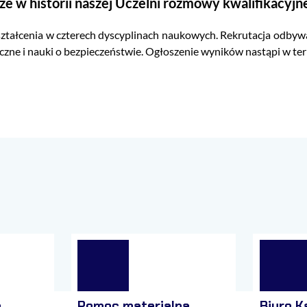
ze w historii naszej Uczelni rozmowy kwalifikacyjne
ztałcenia w czterech dyscyplinach naukowych. Rekrutacja odbywała 
giczne i nauki o bezpieczeństwie. Ogłoszenie wyników nastąpi w ter
e
Pomoc materialna
Biuro K