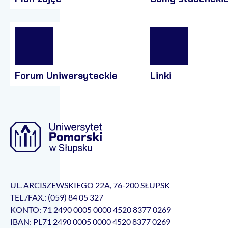
Forum Uniwersyteckie
Linki
UL. ARCISZEWSKIEGO 22A, 76-200 SŁUPSK
TEL./FAX.: (059) 84 05 327
KONTO: 71 2490 0005 0000 4520 8377 0269
IBAN: PL71 2490 0005 0000 4520 8377 0269