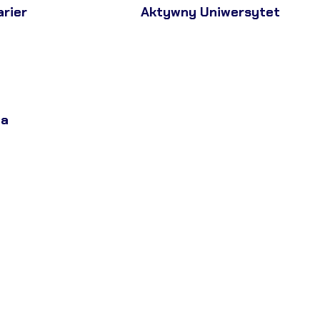
arier
Aktywny Uniwersytet
ja