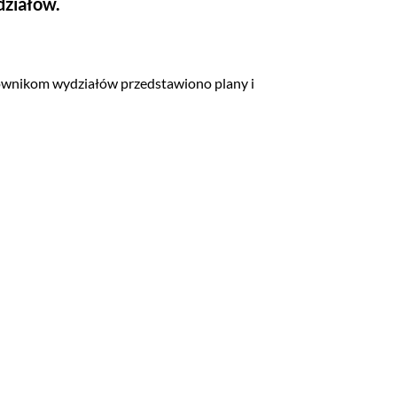
działów.
cownikom wydziałów przedstawiono plany i