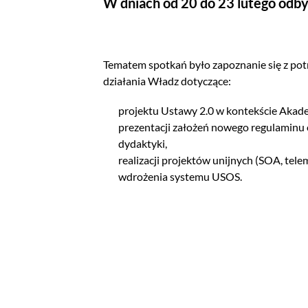
W dniach od 20 do 23 lutego odby
Tematem spotkań było zapoznanie się z pot
działania Władz dotyczące:
projektu Ustawy 2.0 w kontekście Akade
prezentacji założeń nowego regulaminu 
dydaktyki,
realizacji projektów unijnych (SOA, tel
wdrożenia systemu USOS.