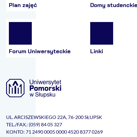
Plan zajęć
Domy studencki
Forum Uniwersyteckie
Linki
UL. ARCISZEWSKIEGO 22A, 76-200 SŁUPSK
TEL./FAX.: (059) 84 05 327
KONTO: 71 2490 0005 0000 4520 8377 0269