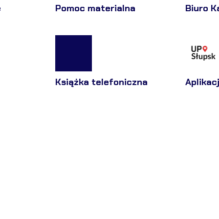
e
Pomoc materialna
Biuro K
Książka telefoniczna
Aplikac