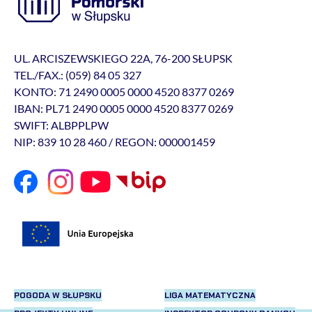
UL. ARCISZEWSKIEGO 22A, 76-200 SŁUPSK
TEL./FAX.: (059) 84 05 327
KONTO: 71 2490 0005 0000 4520 8377 0269
IBAN: PL71 2490 0005 0000 4520 8377 0269
SWIFT: ALBPPLPW
NIP: 839 10 28 460 / REGON: 000001459
POGODA W SŁUPSKU
LIGA MATEMATYCZNA