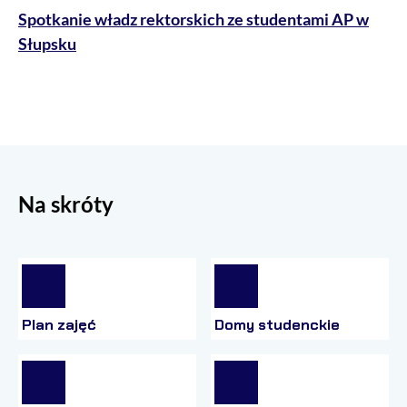
Spotkanie władz rektorskich ze studentami AP w
Słupsku
Na skróty
Plan zajęć
Domy studenckie