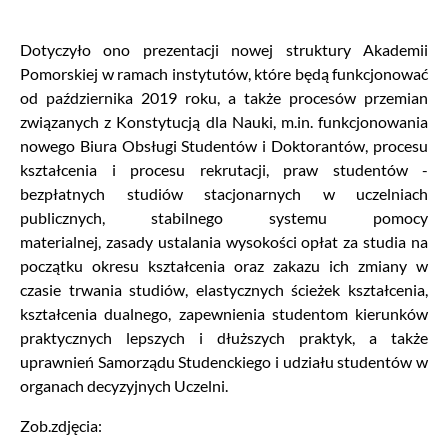
Dotyczyło ono prezentacji nowej struktury Akademii
Pomorskiej w ramach instytutów, które będą funkcjonować
od października 2019 roku, a także procesów przemian
związanych z Konstytucją dla Nauki, m.in. funkcjonowania
nowego Biura Obsługi Studentów i Doktorantów, procesu
kształcenia i procesu rekrutacji, praw studentów -
bezpłatnych studiów stacjonarnych w uczelniach
publicznych, stabilnego systemu pomocy
materialnej, zasady ustalania wysokości opłat za studia na
początku okresu kształcenia oraz zakazu ich zmiany w
czasie trwania studiów, elastycznych ścieżek kształcenia,
kształcenia dualnego, zapewnienia studentom kierunków
praktycznych lepszych i dłuższych praktyk, a także
uprawnień Samorządu Studenckiego i udziału studentów w
organach decyzyjnych Uczelni.
Zob.zdjęcia: