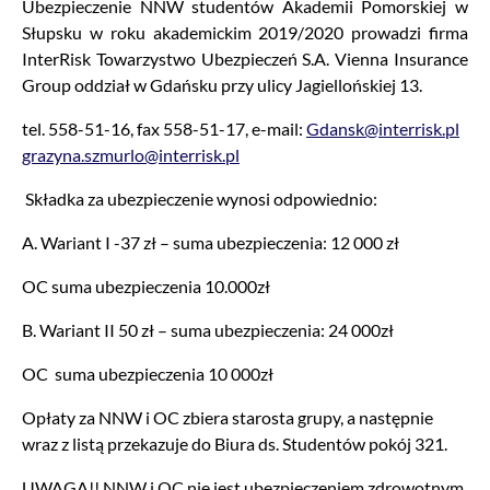
Ubezpieczenie NNW studentów Akademii Pomorskiej w
Słupsku w roku akademickim 2019/2020 prowadzi firma
InterRisk Towarzystwo Ubezpieczeń S.A. Vienna Insurance
Group oddział w Gdańsku przy ulicy Jagiellońskiej 13.
tel. 558-51-16, fax 558-51-17, e-mail:
Gdansk@interrisk.pl
grazyna.szmurlo@interrisk.pl
Składka za ubezpieczenie wynosi odpowiednio:
A. Wariant I -37 zł – suma ubezpieczenia: 12 000 zł
OC suma ubezpieczenia 10.000zł
B. Wariant II 50 zł – suma ubezpieczenia: 24 000zł
OC suma ubezpieczenia 10 000zł
Opłaty za NNW i OC zbiera starosta grupy, a następnie
wraz z listą przekazuje do Biura ds. Studentów pokój 321.
UWAGA!! NNW i OC nie jest ubezpieczeniem zdrowotnym.