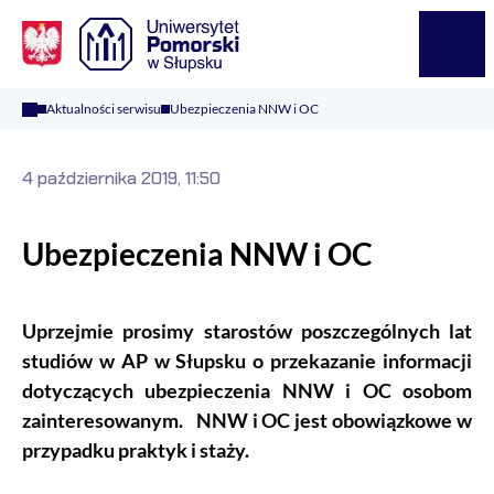
Logo Kaliop Poland
Menu
Aktualności serwisu
Ubezpieczenia NNW i OC
4 października 2019, 11:50
Ubezpieczenia NNW i OC
Uprzejmie prosimy starostów poszczególnych lat
studiów w AP w Słupsku o przekazanie informacji
dotyczących ubezpieczenia NNW i OC osobom
zainteresowanym. NNW i OC jest obowiązkowe w
przypadku praktyk i staży.