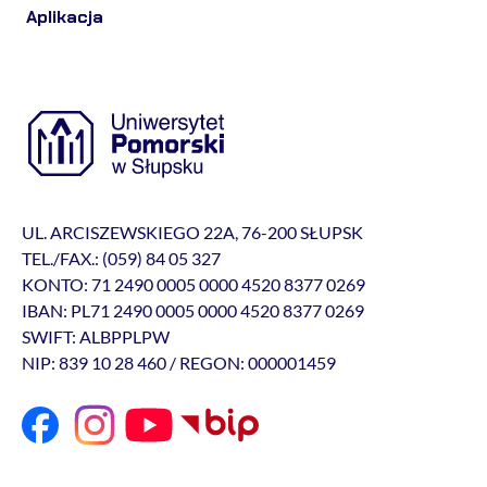
Aplikacja
UL. ARCISZEWSKIEGO 22A, 76-200 SŁUPSK
TEL./FAX.: (059) 84 05 327
KONTO: 71 2490 0005 0000 4520 8377 0269
IBAN: PL71 2490 0005 0000 4520 8377 0269
SWIFT: ALBPPLPW
NIP: 839 10 28 460 / REGON: 000001459