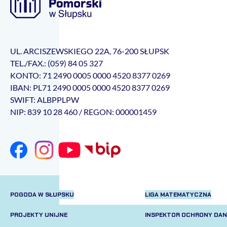
UL. ARCISZEWSKIEGO 22A, 76-200 SŁUPSK
TEL./FAX.: (059) 84 05 327
KONTO: 71 2490 0005 0000 4520 8377 0269
IBAN: PL71 2490 0005 0000 4520 8377 0269
SWIFT: ALBPPLPW
NIP: 839 10 28 460 / REGON: 000001459
POGODA W SŁUPSKU
LIGA MATEMATYCZNA
PROJEKTY UNIJNE
INSPEKTOR OCHRONY DA