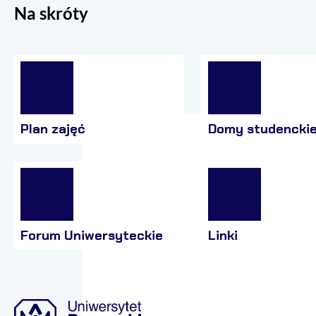
Na skróty
Plan zajęć
Domy studencki
Forum Uniwersyteckie
Linki