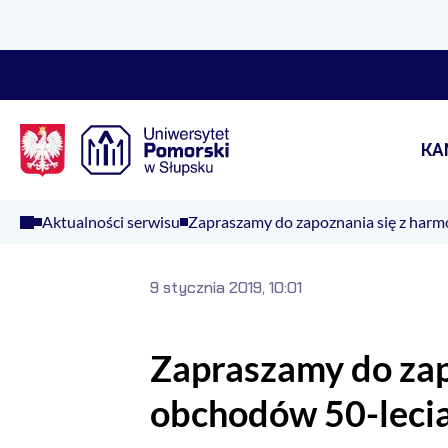
Logo Kaliop Poland
KA
Aktualności serwisu
Zapraszamy do zapoznania się z harm
9 stycznia 2019, 10:01
Zapraszamy do zap
obchodów 50-lecia