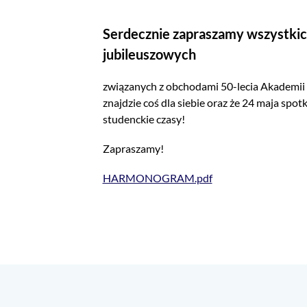
Serdecznie zapraszamy wszystkic
jubileuszowych
związanych z obchodami 50-lecia Akademii
znajdzie coś dla siebie oraz że 24 maja sp
studenckie czasy!
Zapraszamy!
HARMONOGRAM.pdf