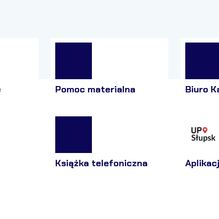
e
Pomoc materialna
Biuro K
Książka telefoniczna
Aplikac