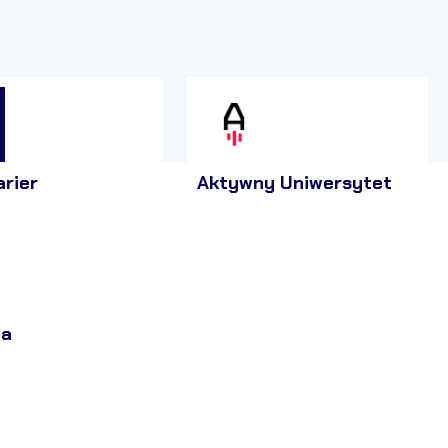
arier
Aktywny Uniwersytet
ja