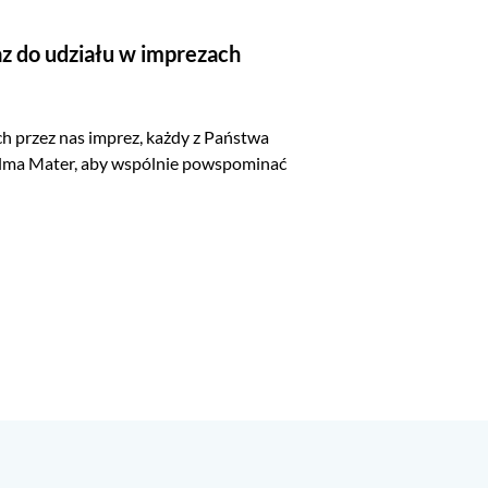
z do udziału w imprezach
 przez nas imprez, każdy z Państwa
j Alma Mater, aby wspólnie powspominać