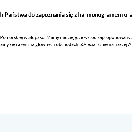
h Państwa do zapoznania się z harmonogramem ora
 Pomorskiej w Słupsku. Mamy nadzieję, że wśród zaproponowanych
otkamy się razem na głównych obchodach 50-lecia istnienia nasze