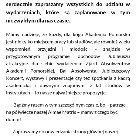
serdecznie zapraszamy wszystkich do udziału w
wydarzeniach, które są zaplanowane w tym
niezwykłym dla nas czasie.
Mamy nadzieję, że każdy, dla kogo Akademia Pomorska
jest nie tylko miejscem pracy lub studiów, ale również wielu
wspomnień, przyjaźni i młodości – znajdzie w
przygotowanym programie obchodów Jubileuszu
atrakcyjne dla siebie wydarzenia: Zjazd Absolwentów
Akademii Pomorskiej, Bal Absolwenta, Jubileuszowy
Koncert, wystawy i prezentacje czy też spotkania z kadrą
akademicką i dawnymi znajomymi z lat studiów w
instytutach – to nasze najważniejsze propozycje.
Bądźmy razem w tym szczególnym czasie, bo – patrząc
na półwiecze naszej Almae Matris – mamy z czego być
dumni!
Zapraszamy do odwiedzania strony głównej naszej