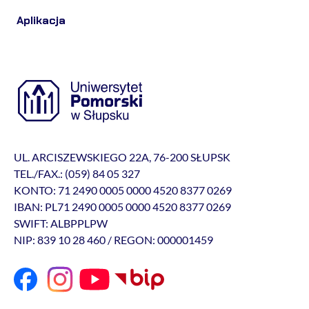
Aplikacja
UL. ARCISZEWSKIEGO 22A, 76-200 SŁUPSK
TEL./FAX.: (059) 84 05 327
KONTO: 71 2490 0005 0000 4520 8377 0269
IBAN: PL71 2490 0005 0000 4520 8377 0269
SWIFT: ALBPPLPW
NIP: 839 10 28 460 / REGON: 000001459