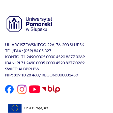
UL. ARCISZEWSKIEGO 22A, 76-200 SŁUPSK
TEL./FAX.: (059) 84 05 327
KONTO: 71 2490 0005 0000 4520 8377 0269
IBAN: PL71 2490 0005 0000 4520 8377 0269
SWIFT: ALBPPLPW
NIP: 839 10 28 460 / REGON: 000001459