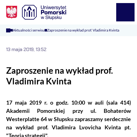
Logo Kaliop Poland
Menu
Aktualności serwisu
Zaproszenie na wykład prof. Vladimira Kvinta
13 maja 2019, 13:52
Zaproszenie na wykład prof.
Vladimira Kvinta
17 maja 2019 r. o godz. 10:00 w auli (sala 414)
Akademii Pomorskiej przy ul. Bohaterów
Westerplatte 64 w Słupsku zapraszamy serdecznie
na wykład prof. Vladimira Lvovicha Kvinta pt.
"Teoria strategii".