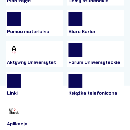
Plan zajęć
Domy studenckie
Pomoc materialna
Biuro Karier
Aktywny Uniwersytet
Forum Uniwersyteckie
Linki
Książka telefoniczna
Aplikacja