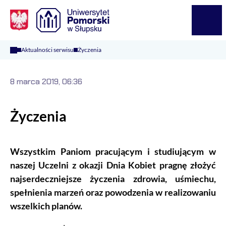
Logo Kaliop Poland
Menu
Aktualności serwisu
Życzenia
8 marca 2019, 06:36
Życzenia
Wszystkim Paniom pracującym i studiującym w
naszej Uczelni z okazji Dnia Kobiet pragnę złożyć
najserdeczniejsze życzenia zdrowia, uśmiechu,
spełnienia marzeń oraz powodzenia w realizowaniu
wszelkich planów.