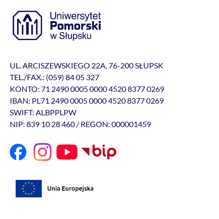
UL. ARCISZEWSKIEGO 22A, 76-200 SŁUPSK
TEL./FAX.: (059) 84 05 327
KONTO: 71 2490 0005 0000 4520 8377 0269
IBAN: PL71 2490 0005 0000 4520 8377 0269
SWIFT: ALBPPLPW
NIP: 839 10 28 460 / REGON: 000001459