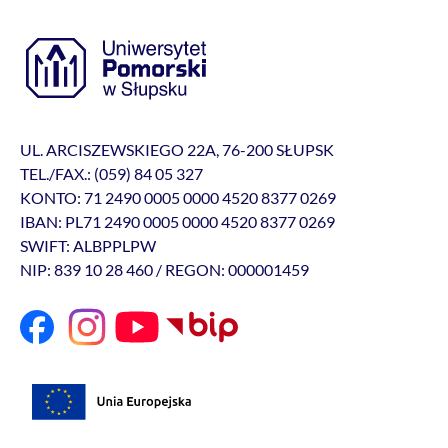
UL. ARCISZEWSKIEGO 22A, 76-200 SŁUPSK
TEL./FAX.: (059) 84 05 327
KONTO: 71 2490 0005 0000 4520 8377 0269
IBAN: PL71 2490 0005 0000 4520 8377 0269
SWIFT: ALBPPLPW
NIP: 839 10 28 460 / REGON: 000001459