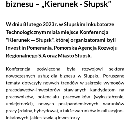
biznesu – „Kierunek - Słupsk”
W dniu 8 lutego 2023 r. w Słupskim Inkubatorze
Technologicznym miała miejsce Konferencja
"Kierunek — Słupsk", której organizatorami byli
Invest in Pomerania, Pomorska Agencja Rozwoju
Regionalnego S.A oraz Miasto Słupsk.
Konferencja poświęcona była rozwojowi sektora
nowoczesnych usług dla biznesu w Słupsku. Poruszane
tematy dotyczyły nowych trendów w zakresie wymogów
pracodawców–inwestorów stawianych kandydatom na
pracowników, potencjału pracowników (wykształcenie,
umiejętności), nowych postpandemicznych warunków
pracy (zdalna, hybrydowa), a także warunków lokalizacyjno-
lokalowych, jakie stawiają inwestorzy.