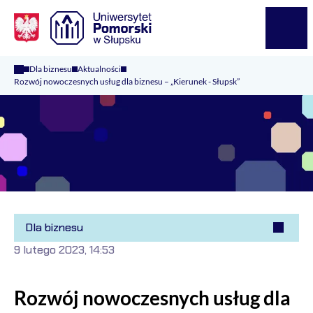
Logo Kaliop Poland
Menu
Dla biznesu
Aktualności
Rozwój nowoczesnych usług dla biznesu – „Kierunek - Słupsk”
Dla biznesu
9 lutego 2023, 14:53
Rozwój nowoczesnych usług dla