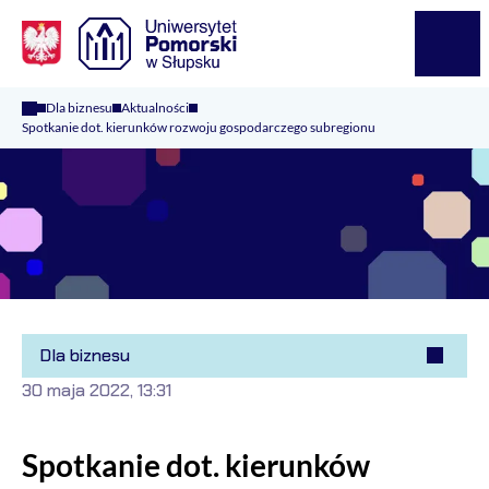
Logo Kaliop Poland
Menu
Dla biznesu
Aktualności
Spotkanie dot. kierunków rozwoju gospodarczego subregionu
Dla biznesu
30 maja 2022, 13:31
Spotkanie dot. kierunków