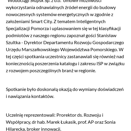
“Wodociągi Słupsk Sp. z o.o.” omówił możliwości
wykorzystania odnawialnych źródeł energii do budowy
nowoczesnych systemów energetycznych w zgodnie z
założeniami Smart City. Z tematem Inteligentnych
Specjalizacji Pomorza i uplasowaniem się w tej klasyfikacji
podmiotów z naszego regionu zapoznał gości Stanisław
Szultka - Dyrektor Departamentu Rozwoju Gospodarczego
Urzędu Marszałkowskiego Województwa Pomorskiego. W
tej części spotkania uczestnicy zastanawiali się również nad
koniecznością poszerzenia katalogu i zakresu ISP w związku
z rozwojem poszczególnych branż w regionie.
Spotkanie było doskonałą okazją do wymiany doświadczeń
i nawiązania kontaktów.
Uczelnię reprezentowali: Prorektor ds. Rozwoju i
Współpracy, dr hab. Marek Łukasik, prof. AP oraz Sonia
Hilarecka, broker innowacji.