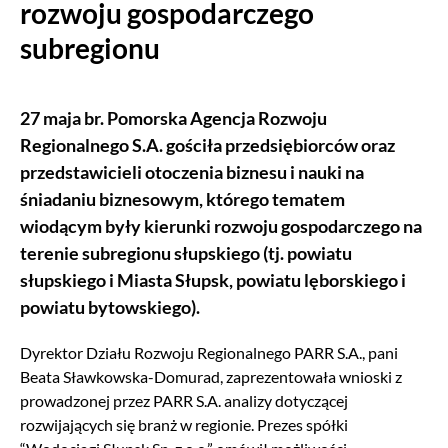
rozwoju gospodarczego
subregionu
27 maja br. Pomorska Agencja Rozwoju
Regionalnego S.A. gościła przedsiębiorców oraz
przedstawicieli otoczenia biznesu i nauki na
śniadaniu biznesowym, którego tematem
wiodącym były kierunki rozwoju gospodarczego na
terenie subregionu słupskiego (tj. powiatu
słupskiego i Miasta Słupsk, powiatu lęborskiego i
powiatu bytowskiego).
Dyrektor Działu Rozwoju Regionalnego PARR S.A., pani
Beata Sławkowska-Domurad, zaprezentowała wnioski z
prowadzonej przez PARR S.A. analizy dotyczącej
rozwijających się branż w regionie. Prezes spółki