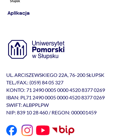
Aplikacja
UL. ARCISZEWSKIEGO 22A, 76-200 SŁUPSK
TEL./FAX.: (059) 84 05 327
KONTO: 71 2490 0005 0000 4520 8377 0269
IBAN: PL71 2490 0005 0000 4520 8377 0269
SWIFT: ALBPPLPW
NIP: 839 10 28 460 / REGON: 000001459