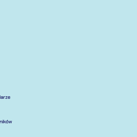
larze
ników