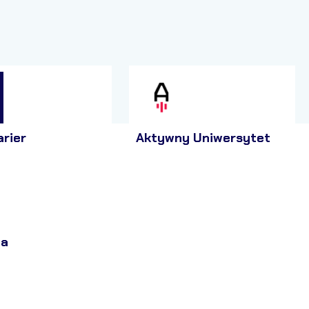
arier
Aktywny Uniwersytet
ja