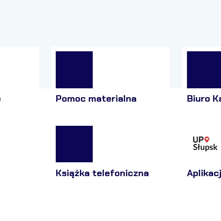
e
Pomoc materialna
Biuro K
Książka telefoniczna
Aplikac