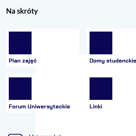
Na skróty
Plan zajęć
Domy studencki
Forum Uniwersyteckie
Linki