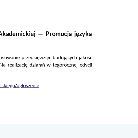
Akademickiej — Promocja języka
nansowanie przedsięwzięć budujących jakość
Na realizację działań w tegorocznej edycji
lskiego/ogloszenie