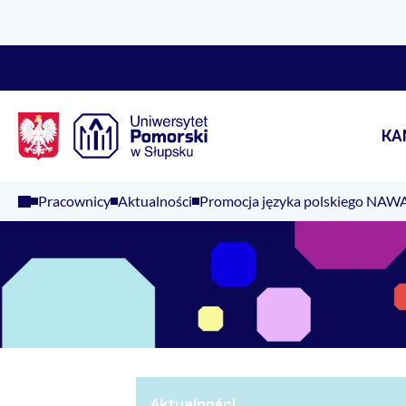
Logo Kaliop Poland
KA
Pracownicy
Aktualności
Promocja języka polskiego NAW
Aktualności