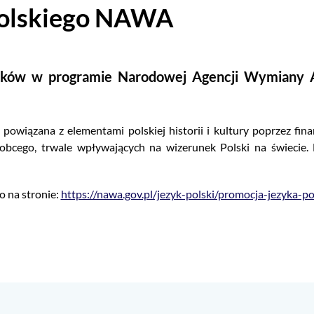
polskiego NAWA
sków w programie Narodowej Agencji Wymiany 
 powiązana z elementami polskiej historii i kultury poprzez fi
 obcego, trwale wpływających na wizerunek Polski na świecie. 
o na stronie:
https://nawa.gov.pl/jezyk-polski/promocja-jezyka-po