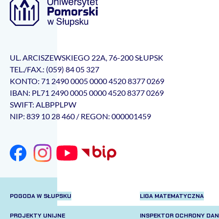
UL. ARCISZEWSKIEGO 22A, 76-200 SŁUPSK
TEL./FAX.: (059) 84 05 327
KONTO: 71 2490 0005 0000 4520 8377 0269
IBAN: PL71 2490 0005 0000 4520 8377 0269
SWIFT: ALBPPLPW
NIP: 839 10 28 460 / REGON: 000001459
POGODA W SŁUPSKU
LIGA MATEMATYCZNA
PROJEKTY UNIJNE
INSPEKTOR OCHRONY DA