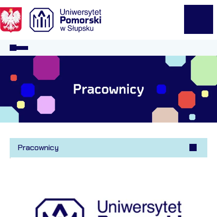
Logo Kaliop Poland
Menu
Pracownicy