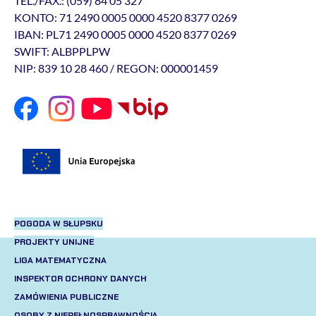
TEL./FAX.: (059) 84 05 327
KONTO: 71 2490 0005 0000 4520 8377 0269
IBAN: PL71 2490 0005 0000 4520 8377 0269
SWIFT: ALBPPLPW
NIP: 839 10 28 460 / REGON: 000001459
POGODA W SŁUPSKU
PROJEKTY UNIJNE
LIGA MATEMATYCZNA
INSPEKTOR OCHRONY DANYCH
ZAMÓWIENIA PUBLICZNE
OSOBY Z NIEPEŁNOSPRAWNOŚCIĄ