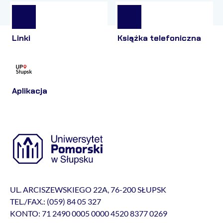
Linki
Książka telefoniczna
Aplikacja
UL. ARCISZEWSKIEGO 22A, 76-200 SŁUPSK
TEL./FAX.: (059) 84 05 327
KONTO: 71 2490 0005 0000 4520 8377 0269