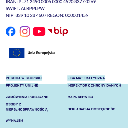
IBAN: PL71 2490 0005 0000 4520 8377 0269
SWIFT: ALBPPLPW
NIP: 839 10 28 460 / REGON: 000001459
POGODA W SŁUPSKU
LIGA MATEMATYCZNA
PROJEKTY UNIJNE
INSPEKTOR OCHRONY DANYCH
ZAMÓWIENIA PUBLICZNE
MAPA SERWISU
OSOBY Z
DEKLARACJA DOSTĘPNOŚCI
NIEPEŁNOSPRAWNOŚCIĄ
WYNAJEM