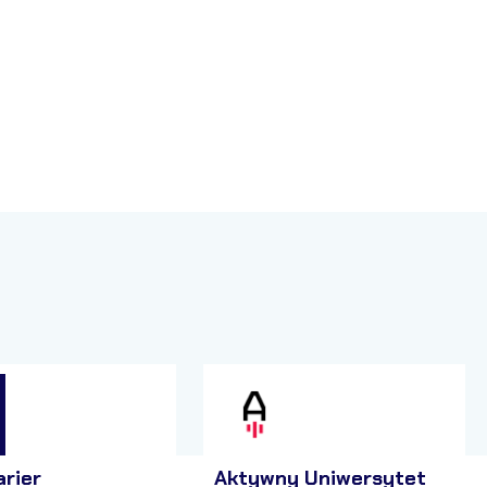
arier
Aktywny Uniwersytet