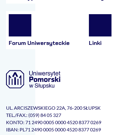
Forum Uniwersyteckie
Linki
UL. ARCISZEWSKIEGO 22A, 76-200 SŁUPSK
TEL./FAX.: (059) 84 05 327
KONTO: 71 2490 0005 0000 4520 8377 0269
IBAN: PL71 2490 0005 0000 4520 8377 0269