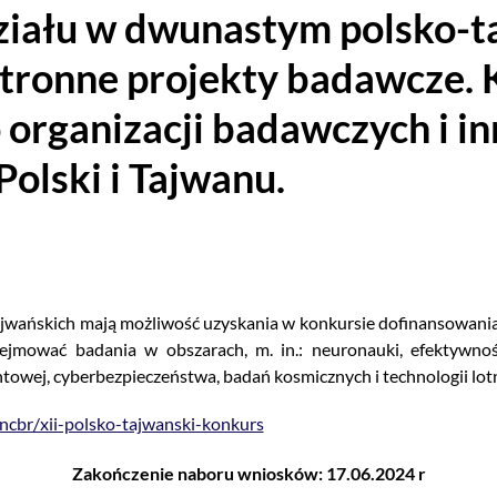
ziału w dwunastym polsko-
tronne projekty badawcze. 
o organizacji badawczych i 
Polski i Tajwanu.
tajwańskich mają możliwość uzyskania w konkursie dofinansowania
ejmować badania w obszarach, m. in.: neuronauki, efektywności
ntowej, cyberbezpieczeństwa, badań kosmicznych i technologii lo
ncbr/xii-polsko-tajwanski-konkurs
Zakończenie naboru wniosków: 17.06.2024 r