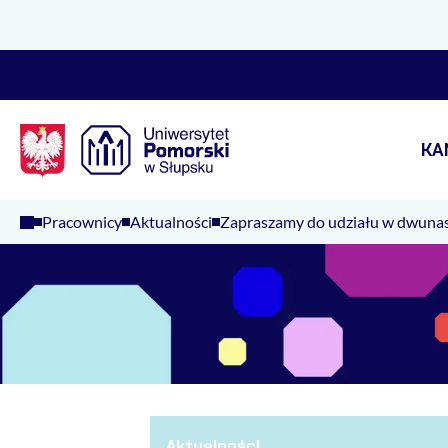
Logo Kaliop Poland
KA
Pracownicy
Aktualności
Zapraszamy do udziału w dwunast
Aktualności