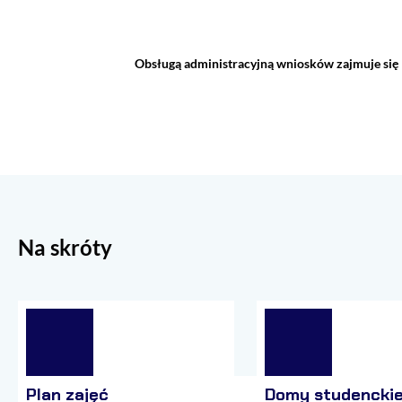
Obsługą administracyjną wniosków zajmuje się B
Na skróty
Plan zajęć
Domy studencki