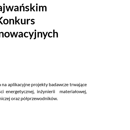
tajwańskim
Konkurs
innowacyjnych
 na aplikacyjne projekty badawcze trwające
 energetycznej, inżynierii materiałowej,
tniczej oraz półprzewodników.