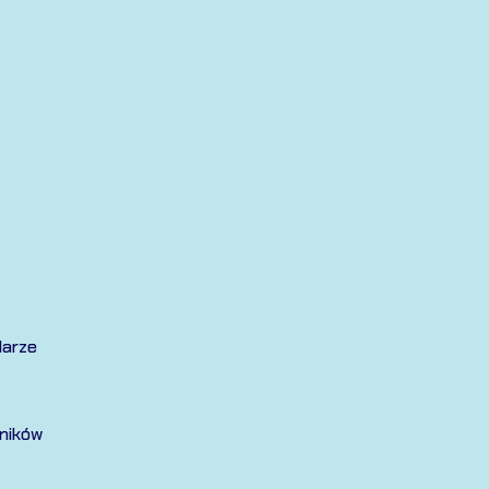
larze
ników