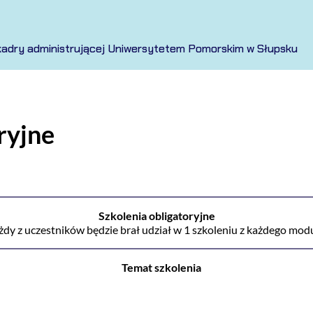
ji kadry administrującej Uniwersytetem Pomorskim w Słupsku
ryjne
Szkolenia obligatoryjne
żdy z uczestników będzie brał udział w 1 szkoleniu z każdego mod
Temat szkolenia