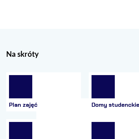
Na skróty
Plan zajęć
Domy studencki