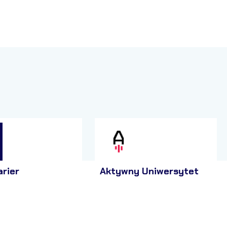
arier
Aktywny Uniwersytet