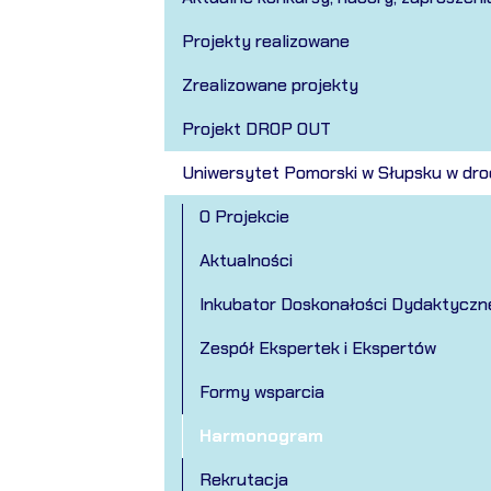
Projekty realizowane
Zrealizowane projekty
Projekt DROP OUT
Uniwersytet Pomorski w Słupsku w dro
O Projekcie
Aktualności
Inkubator Doskonałości Dydaktyczn
Zespół Ekspertek i Ekspertów
Formy wsparcia
Harmonogram
Rekrutacja