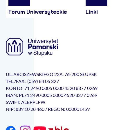
Forum Uniwersyteckie
Linki
UL. ARCISZEWSKIEGO 22A, 76-200 SŁUPSK
TEL./FAX.: (059) 84 05 327
KONTO: 71 2490 0005 0000 4520 8377 0269
IBAN: PL71 2490 0005 0000 4520 8377 0269
SWIFT: ALBPPLPW
NIP: 839 10 28 460 / REGON: 000001459