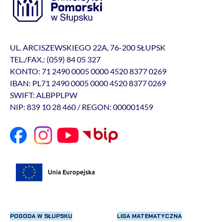
UL. ARCISZEWSKIEGO 22A, 76-200 SŁUPSK
TEL./FAX.: (059) 84 05 327
KONTO: 71 2490 0005 0000 4520 8377 0269
IBAN: PL71 2490 0005 0000 4520 8377 0269
SWIFT: ALBPPLPW
NIP: 839 10 28 460 / REGON: 000001459
POGODA W SŁUPSKU
LIGA MATEMATYCZNA