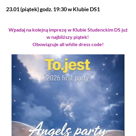
23.01 (piątek) godz. 19:30 w Klubie DS1
Wpadaj na kolejną imprezę w Klubie Studenckim DS już
w najbliższy piątek!
Obowiązuje all white dress code!