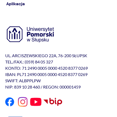
Aplikacja
UL. ARCISZEWSKIEGO 22A, 76-200 SŁUPSK
TEL./FAX.: (059) 84 05 327
KONTO: 71 2490 0005 0000 4520 8377 0269
IBAN: PL71 2490 0005 0000 4520 8377 0269
SWIFT: ALBPPLPW
NIP: 839 10 28 460 / REGON: 000001459