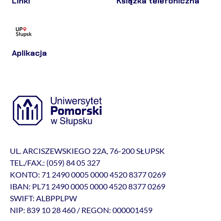
Linki
Książka telefoniczna
Aplikacja
UL. ARCISZEWSKIEGO 22A, 76-200 SŁUPSK
TEL./FAX.: (059) 84 05 327
KONTO: 71 2490 0005 0000 4520 8377 0269
IBAN: PL71 2490 0005 0000 4520 8377 0269
SWIFT: ALBPPLPW
NIP: 839 10 28 460 / REGON: 000001459