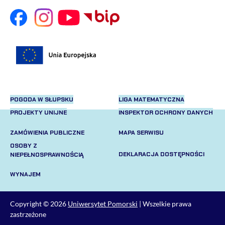
POGODA W SŁUPSKU
LIGA MATEMATYCZNA
PROJEKTY UNIJNE
INSPEKTOR OCHRONY DANYCH
ZAMÓWIENIA PUBLICZNE
MAPA SERWISU
OSOBY Z
DEKLARACJA DOSTĘPNOŚCI
NIEPEŁNOSPRAWNOŚCIĄ
WYNAJEM
Copyright © 2026
Uniwersytet Pomorski
| Wszelkie prawa
zastrzeżone