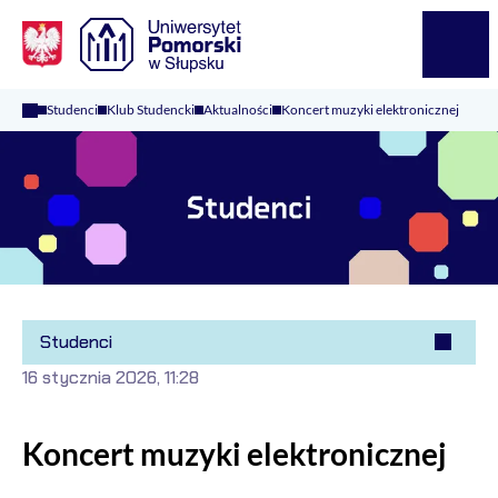
Logo Kaliop Poland
Menu
Studenci
Klub Studencki
Aktualności
Koncert muzyki elektronicznej
Studenci
16 stycznia 2026, 11:28
Koncert muzyki elektronicznej