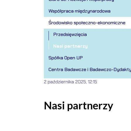
Współpraca międzynarodowa
Środowisko społeczno-ekonomiczne
Przedsięwzięcia
Nasi partnerzy
Spółka Open UP
Centra Badawcze i Badawczo-Dydakt
2 października 2025, 12:15
Nasi partnerzy