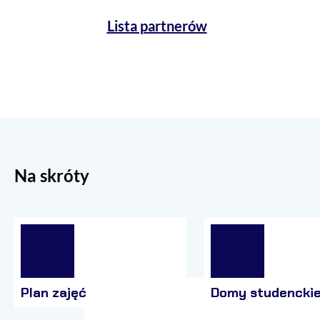
Lista partnerów
Na skróty
Plan zajęć
Domy studencki