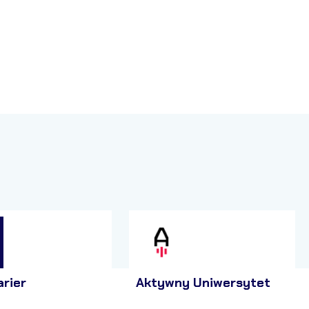
arier
Aktywny Uniwersytet