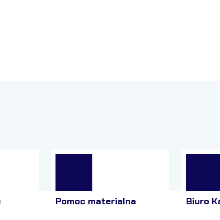
e
Pomoc materialna
Biuro K