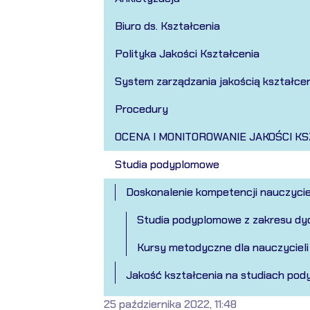
Biuro ds. Kształcenia
Polityka Jakości Kształcenia
System zarządzania jakością kształce
Procedury
OCENA I MONITOROWANIE JAKOŚCI K
Studia podyplomowe
Doskonalenie kompetencji nauczycie
Studia podyplomowe z zakresu dyd
Kursy metodyczne dla nauczycieli
Jakość kształcenia na studiach po
25 października 2022, 11:48