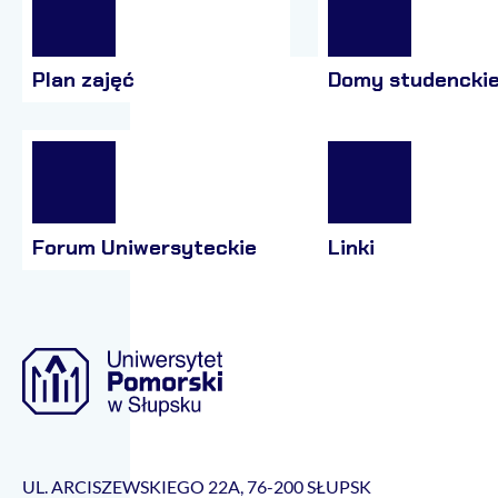
Plan zajęć
Domy studencki
Forum Uniwersyteckie
Linki
UL. ARCISZEWSKIEGO 22A, 76-200 SŁUPSK