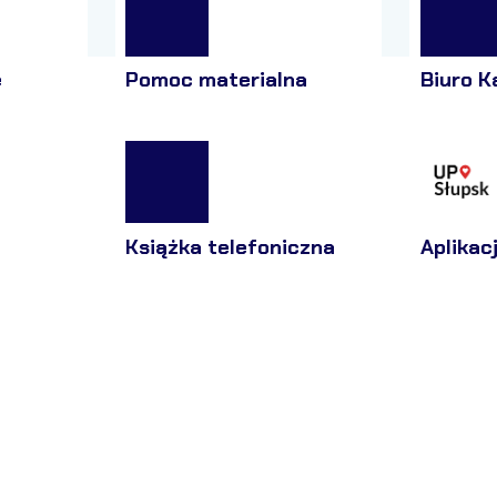
e
Pomoc materialna
Biuro K
Książka telefoniczna
Aplikac