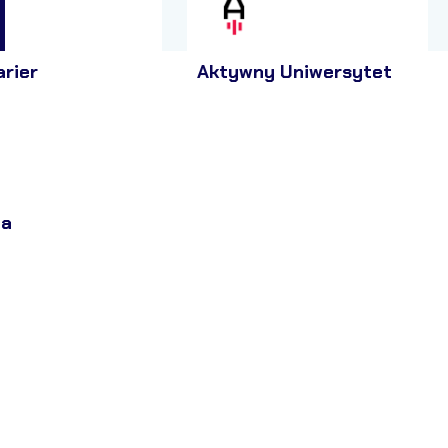
arier
Aktywny Uniwersytet
ja