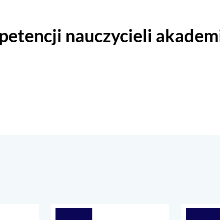
etencji nauczycieli akadem