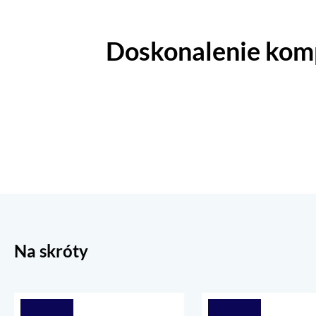
Doskonalenie komp
Na skróty