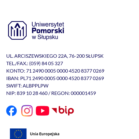
UL. ARCISZEWSKIEGO 22A, 76-200 SŁUPSK
TEL./FAX.: (059) 84 05 327
KONTO: 71 2490 0005 0000 4520 8377 0269
IBAN: PL71 2490 0005 0000 4520 8377 0269
SWIFT: ALBPPLPW
NIP: 839 10 28 460 / REGON: 000001459