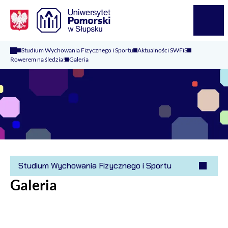
Logo Kaliop Poland
Menu
Studium Wychowania Fizycznego i Sportu
Aktualności SWFiS
Rowerem na śledzia!
Galeria
Studium Wychowania Fizycznego i Sportu
Galeria