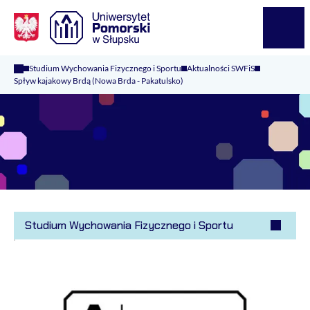
Logo Kaliop Poland
Menu
Studium Wychowania Fizycznego i Sportu
Aktualności SWFiS
Spływ kajakowy Brdą (Nowa Brda - Pakatulsko)
Studium Wychowania Fizycznego i Sportu