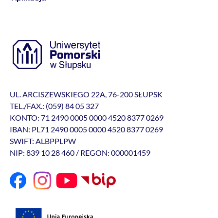
UL. ARCISZEWSKIEGO 22A, 76-200 SŁUPSK
TEL./FAX.: (059) 84 05 327
KONTO: 71 2490 0005 0000 4520 8377 0269
IBAN: PL71 2490 0005 0000 4520 8377 0269
SWIFT: ALBPPLPW
NIP: 839 10 28 460 / REGON: 000001459