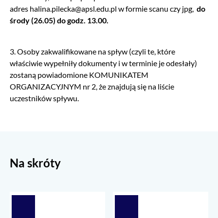
adres halina.pilecka@apsl.edu.pl w formie scanu czy jpg,
do
środy (26.05) do godz. 13.00.
3. Osoby zakwalifikowane na spływ (czyli te, które
właściwie wypełniły dokumenty i w terminie je odesłały)
zostaną powiadomione KOMUNIKATEM
ORGANIZACYJNYM nr 2, że znajdują się na liście
uczestników spływu.
Na skróty