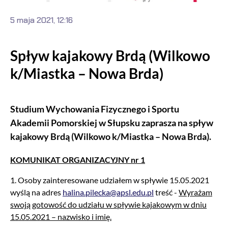
5 maja 2021, 12:16
Spływ kajakowy Brdą (Wilkowo
k/Miastka – Nowa Brda)
Studium Wychowania Fizycznego i Sportu
Akademii Pomorskiej w Słupsku zaprasza na spływ
kajakowy Brdą (Wilkowo k/Miastka – Nowa Brda).
KOMUNIKAT ORGANIZACYJNY nr 1
1. Osoby zainteresowane udziałem w spływie 15.05.2021
wyślą na adres
halina.pilecka@apsl.edu.pl
treść -
Wyrażam
swoją gotowość do udziału w spływie kajakowym w dniu
15.05.2021 – nazwisko i imię.