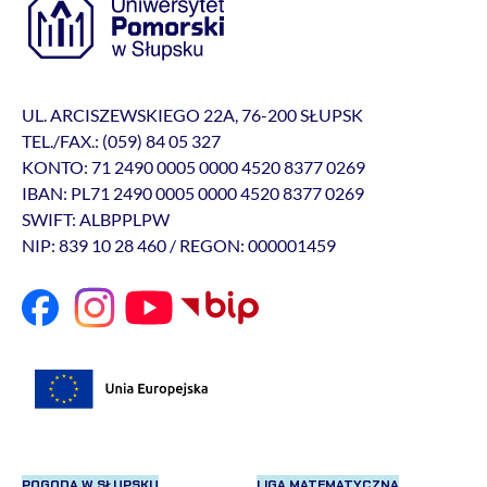
UL. ARCISZEWSKIEGO 22A, 76-200 SŁUPSK
TEL./FAX.: (059) 84 05 327
KONTO: 71 2490 0005 0000 4520 8377 0269
IBAN: PL71 2490 0005 0000 4520 8377 0269
SWIFT: ALBPPLPW
NIP: 839 10 28 460 / REGON: 000001459
POGODA W SŁUPSKU
LIGA MATEMATYCZNA