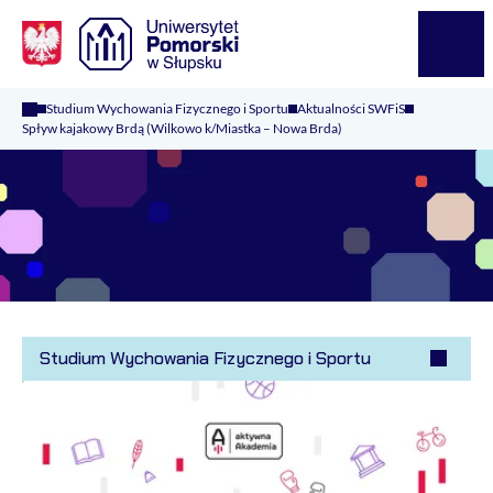
Logo Kaliop Poland
Menu
Studium Wychowania Fizycznego i Sportu
Aktualności SWFiS
Spływ kajakowy Brdą (Wilkowo k/Miastka – Nowa Brda)
Studium Wychowania Fizycznego i Sportu