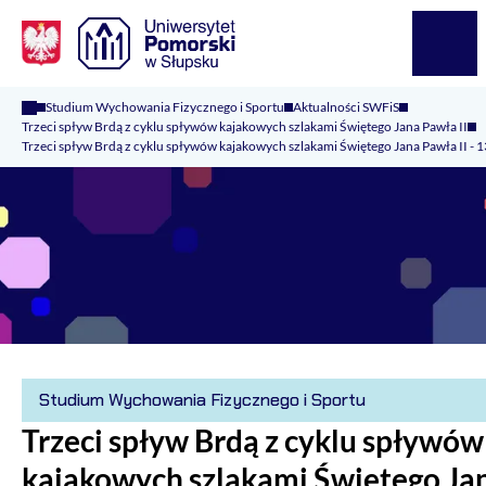
Logo Kaliop Poland
Menu
Studium Wychowania Fizycznego i Sportu
Aktualności SWFiS
Trzeci spływ Brdą z cyklu spływów kajakowych szlakami Świętego Jana Pawła II
Trzeci spływ Brdą z cyklu spływów kajakowych szlakami Świętego Jana Pawła II - 1
Studium Wychowania Fizycznego i Sportu
Trzeci spływ Brdą z cyklu spływów
kajakowych szlakami Świętego Ja