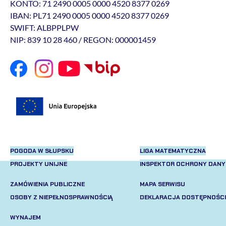
KONTO: 71 2490 0005 0000 4520 8377 0269
IBAN: PL71 2490 0005 0000 4520 8377 0269
SWIFT: ALBPPLPW
NIP: 839 10 28 460 / REGON: 000001459
POGODA W SŁUPSKU
LIGA MATEMATYCZNA
PROJEKTY UNIJNE
INSPEKTOR OCHRONY DAN
ZAMÓWIENIA PUBLICZNE
MAPA SERWISU
OSOBY Z NIEPEŁNOSPRAWNOŚCIĄ
DEKLARACJA DOSTĘPNOŚCI
WYNAJEM