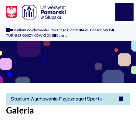
Logo Kaliop Poland
Menu
Studium Wychowania Fizycznego i Sportu
Aktualności SWFiS
TURNIEJ KOSZYKÓWKI 3X3
Galeria
Studium Wychowania Fizycznego i Sportu
Galeria