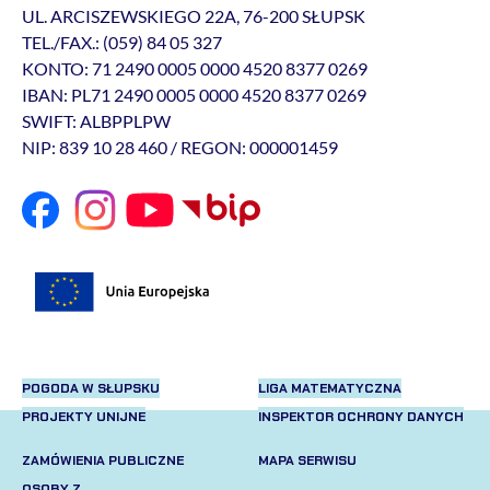
UL. ARCISZEWSKIEGO 22A, 76-200 SŁUPSK
TEL./FAX.: (059) 84 05 327
KONTO: 71 2490 0005 0000 4520 8377 0269
IBAN: PL71 2490 0005 0000 4520 8377 0269
SWIFT: ALBPPLPW
NIP: 839 10 28 460 / REGON: 000001459
POGODA W SŁUPSKU
LIGA MATEMATYCZNA
PROJEKTY UNIJNE
INSPEKTOR OCHRONY DANYCH
ZAMÓWIENIA PUBLICZNE
MAPA SERWISU
OSOBY Z